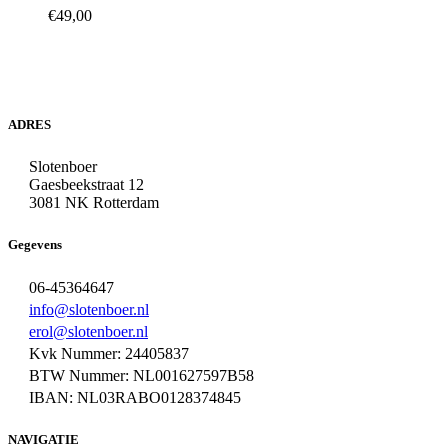
€
49,00
ADRES
Slotenboer
Gaesbeekstraat 12
3081 NK Rotterdam
Gegevens
06-45364647
info@slotenboer.nl
erol@slotenboer.nl
Kvk Nummer: 24405837
BTW Nummer: NL001627597B58
IBAN: NL03RABO0128374845
NAVIGATIE