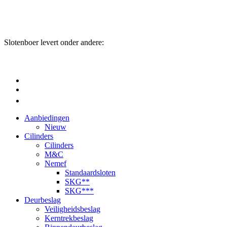
Slotenboer levert onder andere:
Aanbiedingen
Nieuw
Cilinders
Cilinders
M&C
Nemef
Standaardsloten
SKG**
SKG***
Deurbeslag
Veiligheidsbeslag
Kerntrekbeslag