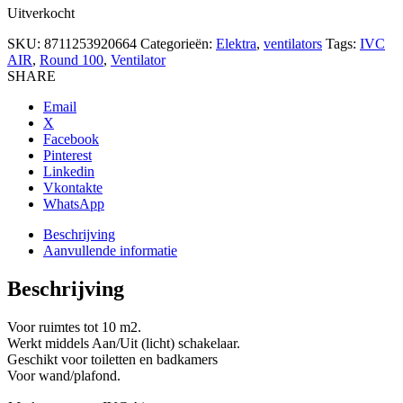
Uitverkocht
SKU:
8711253920664
Categorieën:
Elektra
,
ventilators
Tags:
IVC
AIR
,
Round 100
,
Ventilator
SHARE
Email
X
Facebook
Pinterest
Linkedin
Vkontakte
WhatsApp
Beschrijving
Aanvullende informatie
Beschrijving
Voor ruimtes tot 10 m2.
Werkt middels Aan/Uit (licht) schakelaar.
Geschikt voor toiletten en badkamers
Voor wand/plafond.