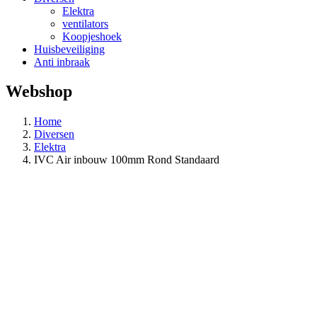
Elektra
ventilators
Koopjeshoek
Huisbeveiliging
Anti inbraak
Webshop
Home
Diversen
Elektra
IVC Air inbouw 100mm Rond Standaard