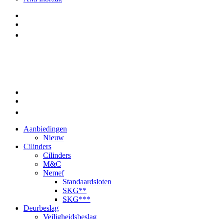
Aanbiedingen
Nieuw
Cilinders
Cilinders
M&C
Nemef
Standaardsloten
SKG**
SKG***
Deurbeslag
Veiligheidsbeslag