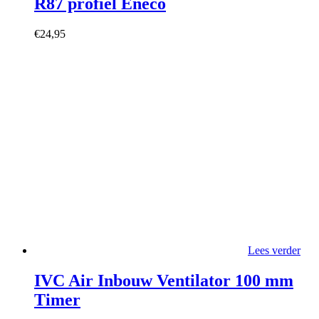
R87 profiel Eneco
€
24,95
Lees verder
IVC Air Inbouw Ventilator 100 mm
Timer