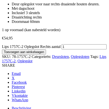
Deur oplegslot voor naar rechts draaiende houten deuren.
Met dagschoot
Inclusief 3 sleutels
Draairichting rechts
Doornmaat 60mm
1 op voorraad (kan nabesteld worden)
€
54,95
Lips 1757C-2 Oplegslot Rechts aantal
Toevoegen aan winkelwagen
SKU:
78-1757C-2
Categorieën:
Deursloten
,
Oplegsloten
Tags:
Lips
1757C-2
,
Oplegslot
SHARE
Email
X
Facebook
Pinterest
Linkedin
Vkontakte
WhatsApp
Beschrijving