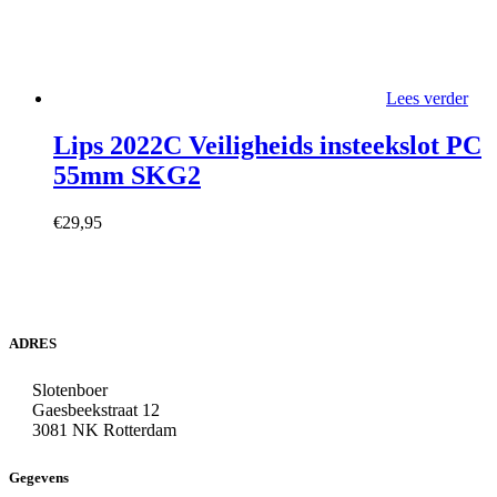
Lees verder
Lips 2022C Veiligheids insteekslot PC
55mm SKG2
€
29,95
ADRES
Slotenboer
Gaesbeekstraat 12
3081 NK Rotterdam
Gegevens