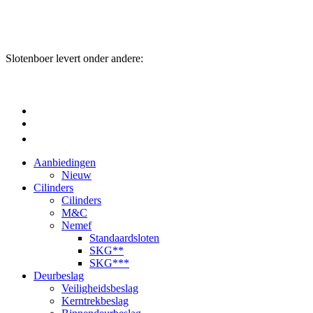
Slotenboer levert onder andere:
Aanbiedingen
Nieuw
Cilinders
Cilinders
M&C
Nemef
Standaardsloten
SKG**
SKG***
Deurbeslag
Veiligheidsbeslag
Kerntrekbeslag