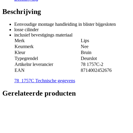
Beschrijving
Eenvoudige montage handleiding in blister bijgesloten
losse cilinder
inclusief bevestigings materiaal
Merk
Lips
Keurmerk
Nee
Kleur
Bruin
Typegrendel
Deurslot
Artikelnr leverancier
78 1757C-2
EAN
8714002452676
78_1757C Technische gegevens
Gerelateerde producten