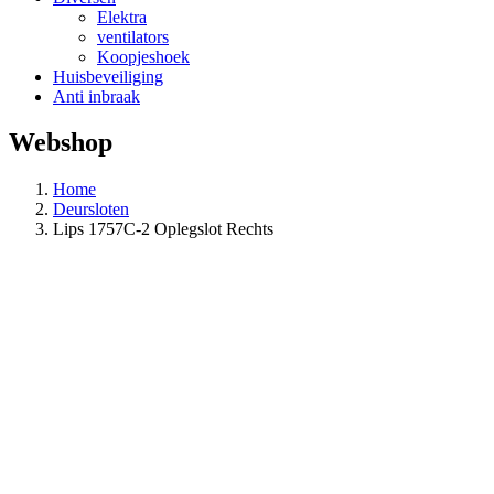
Elektra
ventilators
Koopjeshoek
Huisbeveiliging
Anti inbraak
Webshop
Home
Deursloten
Lips 1757C-2 Oplegslot Rechts