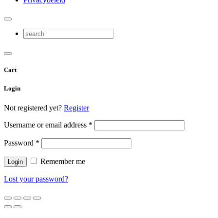
Cart
Login
Not registered yet?
Register
Username or email address
*
Password
*
Remember me
Lost your password?