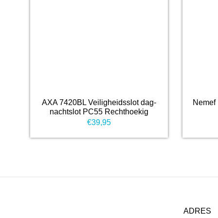
AXA 7420BL Veiligheidsslot dag-
Nemef 1
nachtslot PC55 Rechthoekig
€
39,95
ADRES