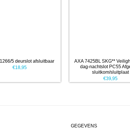
266/5 deurslot afsluitbaar
AXA 7425BL SKG** Veiligh
dag-nachtslot PC55 Afg
€
18,95
sluitkom/sluitplaat
€
39,95
GEGEVENS