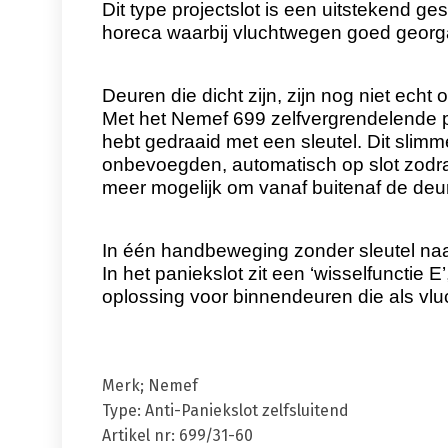
Dit type projectslot is een uitstekend g
horeca waarbij vluchtwegen goed georga
Deuren die dicht zijn, zijn nog niet echt 
Met het Nemef 699 zelfvergrendelende pan
hebt gedraaid met een sleutel. Dit slim
onbevoegden, automatisch op slot zodra je
meer mogelijk om vanaf buitenaf de deu
In één handbeweging zonder sleutel naa
In het paniekslot zit een ‘wisselfunctie
oplossing voor binnendeuren die als vl
Merk; Nemef
Type: Anti-Paniekslot zelfsluitend
Artikel nr: 699/31-60