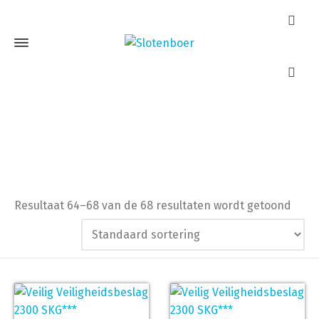
Kerntrekbeslag
Home
Kerntrekbeslag
Pagina 8
Resultaat 64–68 van de 68 resultaten wordt getoond