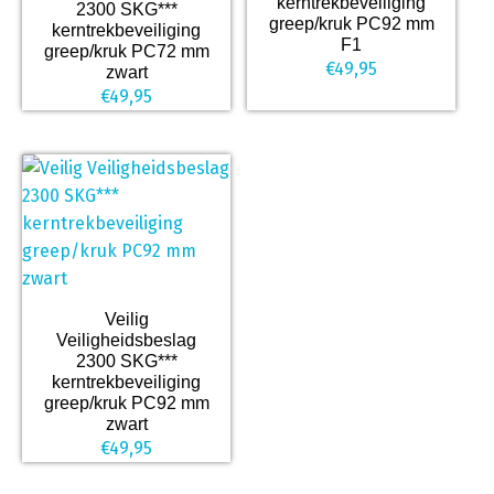
kerntrekbeveiliging
2300 SKG***
greep/kruk PC92 mm
kerntrekbeveiliging
F1
greep/kruk PC72 mm
€
49,95
zwart
€
49,95
Veilig
Veiligheidsbeslag
2300 SKG***
kerntrekbeveiliging
greep/kruk PC92 mm
zwart
€
49,95