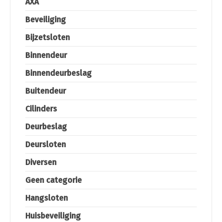
AXA
Beveiliging
Bijzetsloten
Binnendeur
Binnendeurbeslag
Buitendeur
Cilinders
Deurbeslag
Deursloten
Diversen
Geen categorie
Hangsloten
Huisbeveiliging