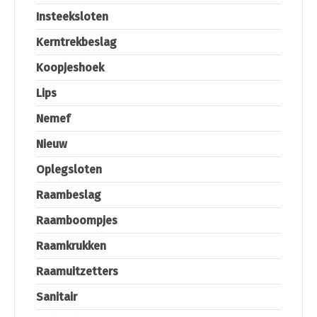
Insteeksloten
Kerntrekbeslag
Koopjeshoek
Lips
Nemef
Nieuw
Oplegsloten
Raambeslag
Raamboompjes
Raamkrukken
Raamuitzetters
Sanitair