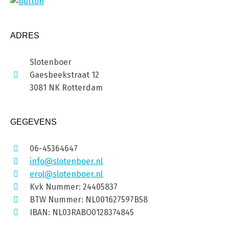
ADRES
Slotenboer
Gaesbeekstraat 12
3081 NK Rotterdam
GEGEVENS
06-45364647
info@slotenboer.nl
erol@slotenboer.nl
Kvk Nummer: 24405837
BTW Nummer: NL001627597B58
IBAN: NL03RABO0128374845