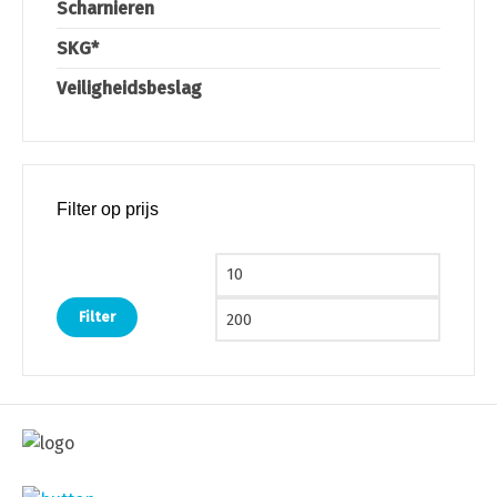
Scharnieren
SKG*
Veiligheidsbeslag
Filter op prijs
Min. prijs
Max. pri
Filter