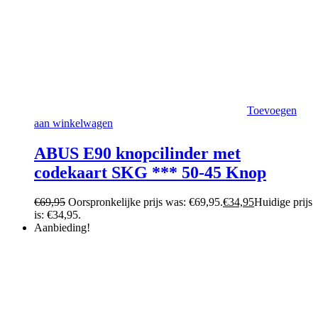
Toevoegen
aan winkelwagen
ABUS E90 knopcilinder met
codekaart SKG *** 50-45 Knop
€
69,95
Oorspronkelijke prijs was: €69,95.
€
34,95
Huidige prijs
is: €34,95.
Aanbieding!