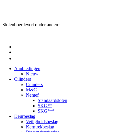
Slotenboer levert onder andere:
Aanbiedingen
Nieuw
Cilinders
Cilinders
M&C
Nemef
Standaardsloten
SKG**
SKG***
Deurbeslag
Veiligheidsbeslag
Kerntrekbeslag