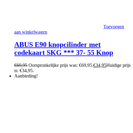
Toevoegen
aan winkelwagen
ABUS E90 knopcilinder met
codekaart SKG *** 37- 55 Knop
€
69,95
Oorspronkelijke prijs was: €69,95.
€
34,95
Huidige prijs
is: €34,95.
Aanbieding!