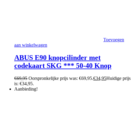
Toevoegen
aan winkelwagen
ABUS E90 knopcilinder met
codekaart SKG *** 50-40 Knop
€
69,95
Oorspronkelijke prijs was: €69,95.
€
34,95
Huidige prijs
is: €34,95.
Aanbieding!