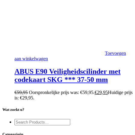
Toevoegen
aan winkelwagen
ABUS E90 Veiligheidscilinder met
codekaart SKG *** 37-50 mm
€
59,95
Oorspronkelijke prijs was: €59,95.
€
29,95
Huidige prijs
is: €29,95.
Wat zoekt u?
Categorieën