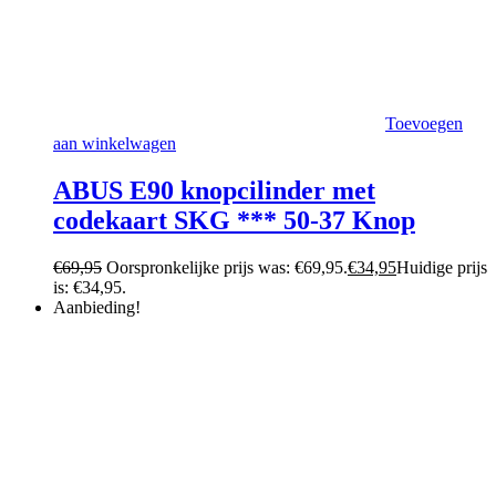
Toevoegen
aan winkelwagen
ABUS E90 knopcilinder met
codekaart SKG *** 50-37 Knop
€
69,95
Oorspronkelijke prijs was: €69,95.
€
34,95
Huidige prijs
is: €34,95.
Aanbieding!