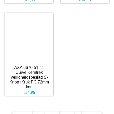
AXA 6670-51-11
Curve Kerntrek
Veiligheidsbeslag S-
Knop+Kruk PC 72mm
kort
€
54,95