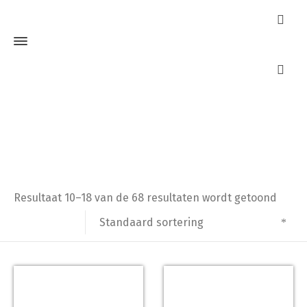
Kerntrekbeslag
Home
Kerntrekbeslag
Pagina 2
Resultaat 10–18 van de 68 resultaten wordt getoond
Standaard sortering