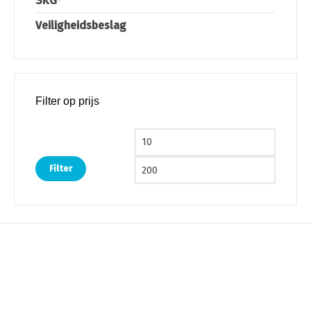
SKG*
Veiligheidsbeslag
Filter op prijs
Min. prijs
Max. pri
Filter