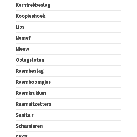
Kerntrekbeslag
Koopjeshoek
Lips
Nemef
Nieuw
Oplegsloten
Raambeslag
Raamboompjes
Raamkrukken
Raamuitzetters
Sanitair
Scharnieren