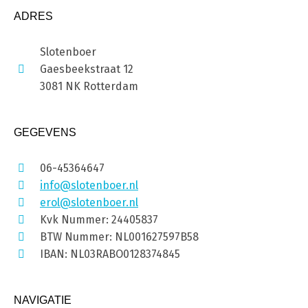
ADRES
Slotenboer
Gaesbeekstraat 12
3081 NK Rotterdam
GEGEVENS
06-45364647
info@slotenboer.nl
erol@slotenboer.nl
Kvk Nummer: 24405837
BTW Nummer: NL001627597B58
IBAN: NL03RABO0128374845
NAVIGATIE