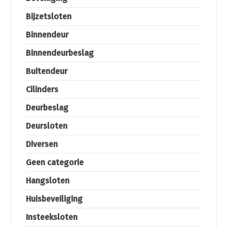
Bijzetsloten
Binnendeur
Binnendeurbeslag
Buitendeur
Cilinders
Deurbeslag
Deursloten
Diversen
Geen categorie
Hangsloten
Huisbeveiliging
Insteeksloten