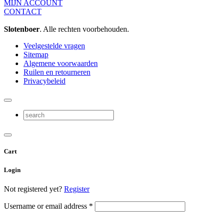
MIJN ACCOUNT
CONTACT
Slotenboer
. Alle rechten voorbehouden.
Veelgestelde vragen
Sitemap
Algemene voorwaarden
Ruilen en retourneren
Privacybeleid
Cart
Login
Not registered yet?
Register
Username or email address
*