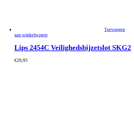
Toevoegen
aan winkelwagen
Lips 2454C Veilighedsbijzetslot SKG2
€
29,95