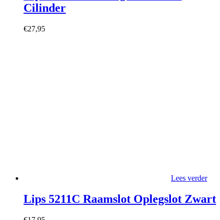
Cilinder
€
27,95
Lees verder
Lips 5211C Raamslot Oplegslot Zwart
€
17,95