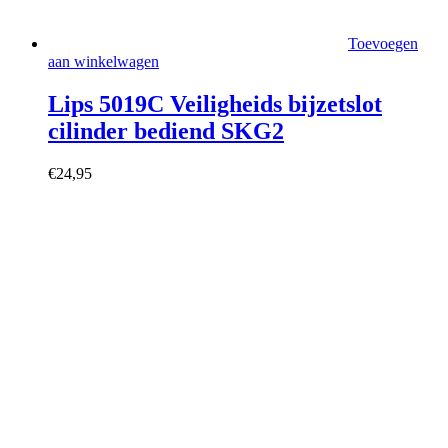
Toevoegen
aan winkelwagen
Lips 5019C Veiligheids bijzetslot
cilinder bediend SKG2
€
24,95