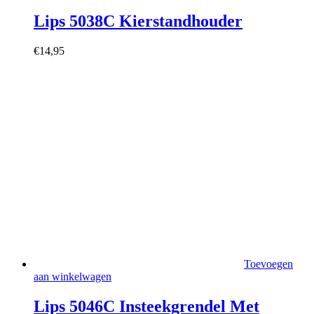
Lips 5038C Kierstandhouder
€
14,95
Toevoegen
aan winkelwagen
Lips 5046C Insteekgrendel Met