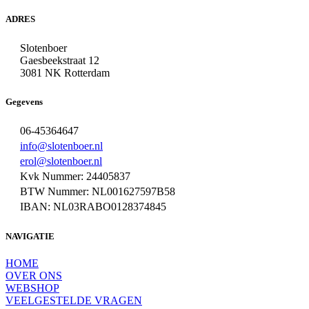
ADRES
Slotenboer
Gaesbeekstraat 12
3081 NK Rotterdam
Gegevens
06-45364647
info@slotenboer.nl
erol@slotenboer.nl
Kvk Nummer: 24405837
BTW Nummer: NL001627597B58
IBAN: NL03RABO0128374845
NAVIGATIE
HOME
OVER ONS
WEBSHOP
VEELGESTELDE VRAGEN