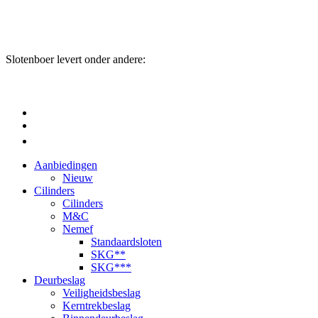
Slotenboer levert onder andere:
Aanbiedingen
Nieuw
Cilinders
Cilinders
M&C
Nemef
Standaardsloten
SKG**
SKG***
Deurbeslag
Veiligheidsbeslag
Kerntrekbeslag