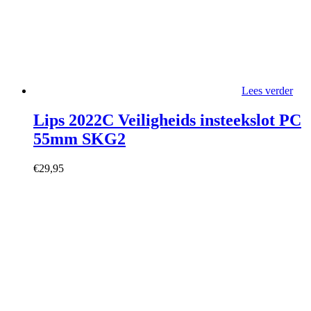
Lees verder
Lips 2022C Veiligheids insteekslot PC
55mm SKG2
€
29,95