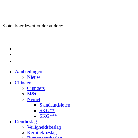
Slotenboer levert onder andere:
Aanbiedingen
Nieuw
Cilinders
Cilinders
M&C
Nemef
Standaardsloten
SKG**
SKG***
Deurbeslag
Veiligheidsbeslag
Kerntrekbeslag