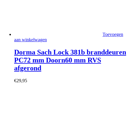
Toevoegen
aan winkelwagen
Dorma Sach Lock 381b branddeuren
PC72 mm Doorn60 mm RVS
afgerond
€
29,95