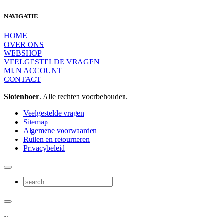
NAVIGATIE
HOME
OVER ONS
WEBSHOP
VEELGESTELDE VRAGEN
MIJN ACCOUNT
CONTACT
Slotenboer
. Alle rechten voorbehouden.
Veelgestelde vragen
Sitemap
Algemene voorwaarden
Ruilen en retourneren
Privacybeleid