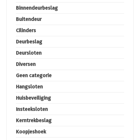
Binnendeurbeslag
Buitendeur
Cilinders
Deurbeslag
Deursloten
Diversen
Geen categorie
Hangsloten
Huisbeveiliging
Insteeksloten
Kerntrekbeslag
Koopjeshoek