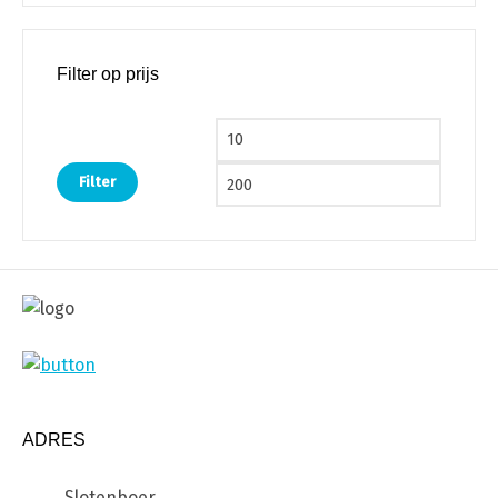
Filter op prijs
Min. prijs
Max. pri
Filter
ADRES
Slotenboer