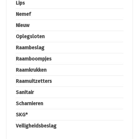
Lips
Nemef
Nieuw
Oplegsloten
Raambeslag
Raamboompjes
Raamkrukken
Raamuitzetters
Sanitair
Scharnieren
SKG*
Veiligheidsbeslag