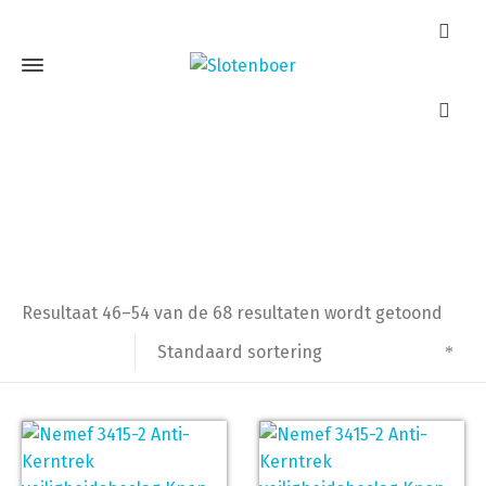
Kerntrekbeslag
Home
Kerntrekbeslag
Pagina 6
Resultaat 46–54 van de 68 resultaten wordt getoond
Standaard sortering