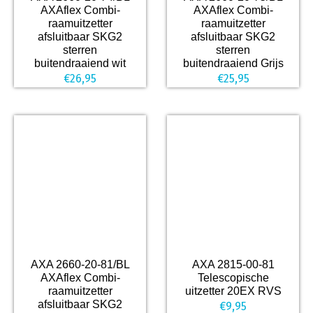
AXAflex Combi-
AXAflex Combi-
raamuitzetter
raamuitzetter
afsluitbaar SKG2
afsluitbaar SKG2
sterren
sterren
buitendraaiend wit
buitendraaiend Grijs
€
26,95
€
25,95
AXA 2660-20-81/BL
AXA 2815-00-81
AXAflex Combi-
Telescopische
raamuitzetter
uitzetter 20EX RVS
afsluitbaar SKG2
€
9,95