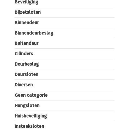
Beveiliging
Bijzetsloten
Binnendeur
Binnendeurbeslag
Buitendeur
Cilinders
Deurbeslag
Deursloten
Diversen
Geen categorie
Hangsloten
Huisbeveiliging
Insteeksloten