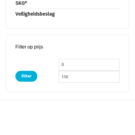
SKG*
Veiligheidsbeslag
Filter op prijs
Min. prijs
Max. pri
Filter