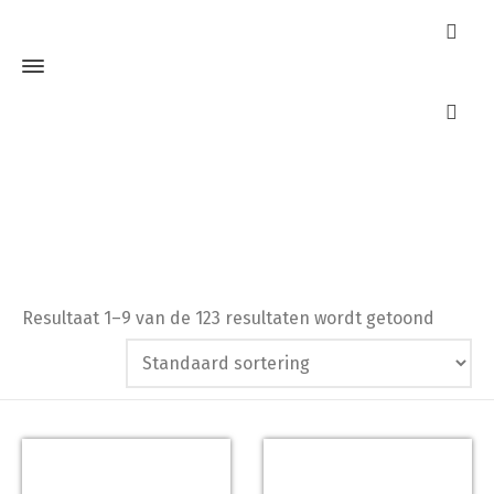
AXA
Home
AXA
Resultaat 1–9 van de 123 resultaten wordt getoond