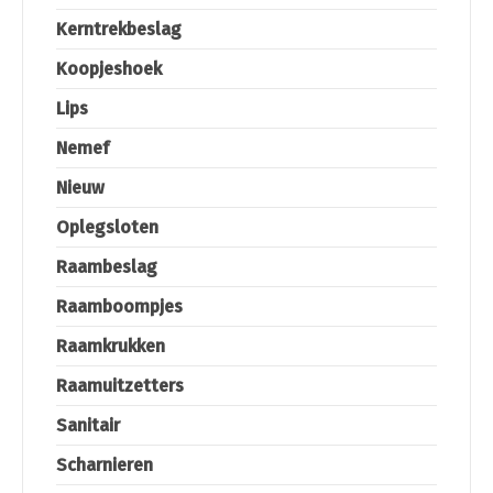
Kerntrekbeslag
Koopjeshoek
Lips
Nemef
Nieuw
Oplegsloten
Raambeslag
Raamboompjes
Raamkrukken
Raamuitzetters
Sanitair
Scharnieren