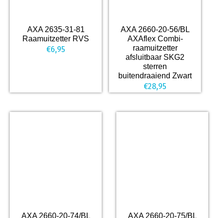
AXA 2635-31-81
AXA 2660-20-56/BL
Raamuitzetter RVS
AXAflex Combi-
raamuitzetter
€
6,95
afsluitbaar SKG2
sterren
buitendraaiend Zwart
€
28,95
AXA 2660-20-74/BL
AXA 2660-20-75/BL