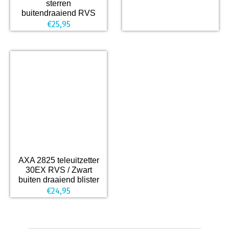
sterren
buitendraaiend RVS
€
25,95
AXA 2825 teleuitzetter
30EX RVS / Zwart
buiten draaiend blister
€
24,95