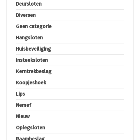
Deursloten
Diversen
Geen categorie
Hangsloten
Huisbeveiliging
Insteeksloten
Kerntrekbeslag
Koopjeshoek
Lips
Nemef
Nieuw
Oplegsloten
Raambeslag