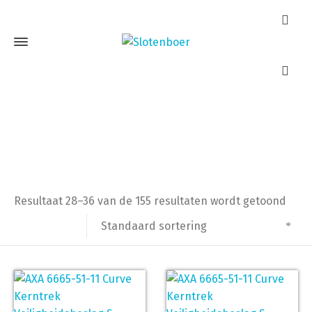
Cilinders
Home
Cilinders
Pagina 4
Resultaat 28–36 van de 155 resultaten wordt getoond
Standaard sortering