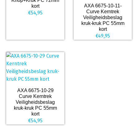
Knop+Kruk PC 72mm
AXA 6675-10-11-
kort
Curve Kerntrek
€
54,95
Veiligheidsbeslag
kruk-kruk PC 55mm
kort
€
49,95
AXA 6675-10-29
Curve Kerntrek
Veiligheidsbeslag
kruk-kruk PC 55mm
kort
€
54,95