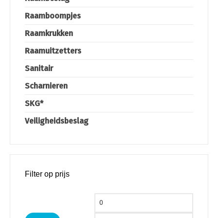
Raamboompjes
Raamkrukken
Raamuitzetters
Sanitair
Scharnieren
SKG*
Veiligheidsbeslag
Filter op prijs
Min. prijs
Max. pri