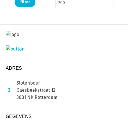
Filter
ADRES
Slotenboer
Gaesbeekstraat 12
3081 NK Rotterdam
GEGEVENS