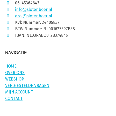
06-45364647
info@slotenboer.nl
erol@slotenboer.nl
Kvk Nummer: 24405837
BTW Nummer: NL001627597B58
IBAN: NL03RABO0128374845
NAVIGATIE
HOME
OVER ONS
WEBSHOP
VEELGESTELDE VRAGEN
MIJN ACCOUNT
CONTACT