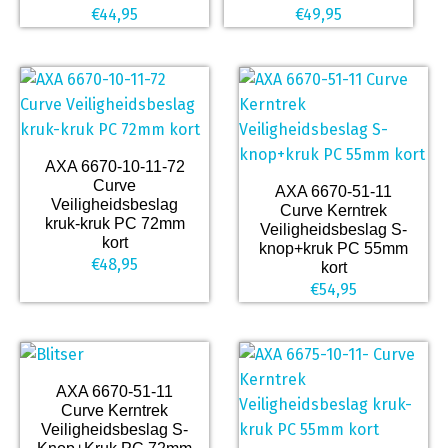
€
44,95
€
49,95
AXA 6670-10-11-72
Curve
AXA 6670-51-11
Veiligheidsbeslag
Curve Kerntrek
kruk-kruk PC 72mm
Veiligheidsbeslag S-
kort
knop+kruk PC 55mm
€
48,95
kort
€
54,95
AXA 6670-51-11
Curve Kerntrek
Veiligheidsbeslag S-