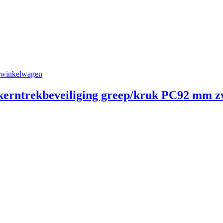
 winkelwagen
 kerntrekbeveiliging greep/kruk PC92 mm z