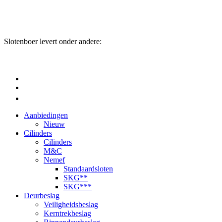
Slotenboer levert onder andere:
Aanbiedingen
Nieuw
Cilinders
Cilinders
M&C
Nemef
Standaardsloten
SKG**
SKG***
Deurbeslag
Veiligheidsbeslag
Kerntrekbeslag