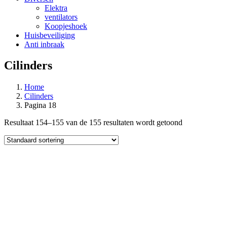
Elektra
ventilators
Koopjeshoek
Huisbeveiliging
Anti inbraak
Cilinders
Home
Cilinders
Pagina 18
Resultaat 154–155 van de 155 resultaten wordt getoond