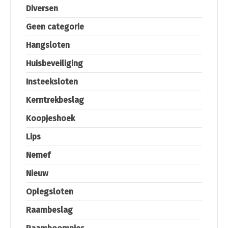
Diversen
Geen categorie
Hangsloten
Huisbeveiliging
Insteeksloten
Kerntrekbeslag
Koopjeshoek
Lips
Nemef
Nieuw
Oplegsloten
Raambeslag