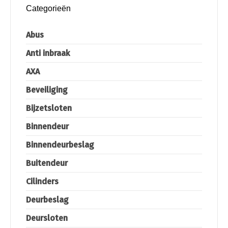
Categorieën
Abus
Anti inbraak
AXA
Beveiliging
Bijzetsloten
Binnendeur
Binnendeurbeslag
Buitendeur
Cilinders
Deurbeslag
Deursloten