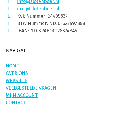
info@slotenboer.nl
erol@slotenboer.nl
Kvk Nummer: 24405837
BTW Nummer: NL001627597B58
IBAN: NL03RABO0128374845
NAVIGATIE
HOME
OVER ONS
WEBSHOP
VEELGESTELDE VRAGEN
MIJN ACCOUNT
CONTACT