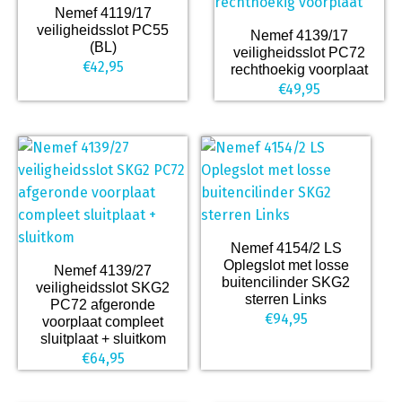
Nemef 4119/17
veiligheidsslot PC55
Nemef 4139/17
(BL)
veiligheidsslot PC72
€
42,95
rechthoekig voorplaat
€
49,95
Nemef 4154/2 LS
Oplegslot met losse
Nemef 4139/27
buitencilinder SKG2
veiligheidsslot SKG2
sterren Links
PC72 afgeronde
€
94,95
voorplaat compleet
sluitplaat + sluitkom
€
64,95