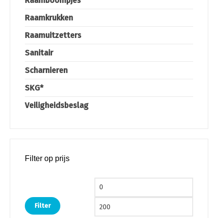
Raamboompjes
Raamkrukken
Raamuitzetters
Sanitair
Scharnieren
SKG*
Veiligheidsbeslag
Filter op prijs
Min. prijs
Max. pri
Filter