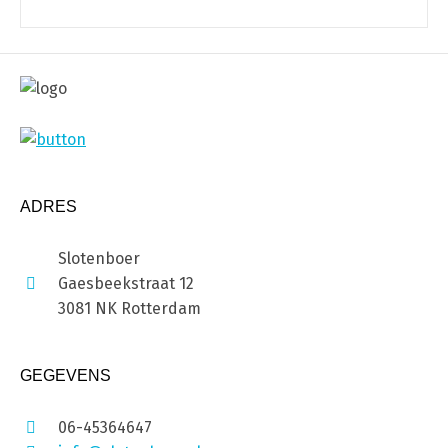
ADRES
Slotenboer
Gaesbeekstraat 12
3081 NK Rotterdam
GEGEVENS
06-45364647