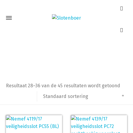
nemef
Home
Producten getagged “nemef”
Pagina 4
Resultaat 28–36 van de 45 resultaten wordt getoond
Standaard sortering