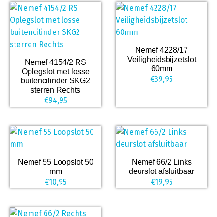
Nemef 4228/17
Veiligheidsbijzetslot
Nemef 4154/2 RS
60mm
Oplegslot met losse
€
39,95
buitencilinder SKG2
sterren Rechts
€
94,95
Nemef 55 Loopslot 50
Nemef 66/2 Links
mm
deurslot afsluitbaar
€
10,95
€
19,95