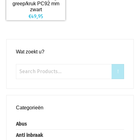
greep/kruk PC92 mm
zwart
€
49,95
Wat zoekt u?
Categorieën
Abus
Anti inbraak