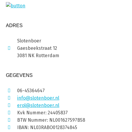
ADRES
Slotenboer
Gaesbeekstraat 12
3081 NK Rotterdam
GEGEVENS
06-45364647
info@slotenboer.nl
erol@slotenboer.nl
Kvk Nummer: 24405837
BTW Nummer: NL001627597B58
IBAN: NL03RABO0128374845