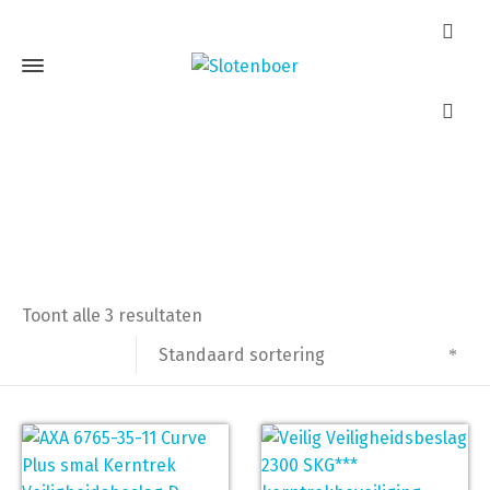
Greep-Kruk PC92 mm
Home
Producten getagged “Greep-Kruk PC92 mm”
Toont alle 3 resultaten
Standaard sortering