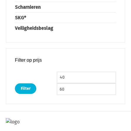
Scharnieren
SKG*
Veiligheidsbeslag
Filter op prijs
Min. prijs
Max. pri
Filter