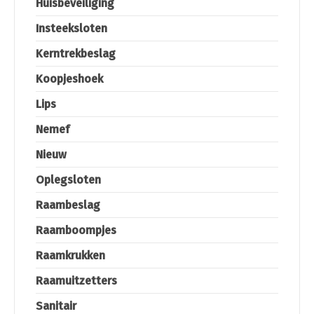
Huisbeveiliging
Insteeksloten
Kerntrekbeslag
Koopjeshoek
Lips
Nemef
Nieuw
Oplegsloten
Raambeslag
Raamboompjes
Raamkrukken
Raamuitzetters
Sanitair