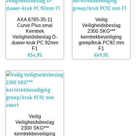
AXA 6765-35-11
Veilig
Curve Plus smal
Veiligheidsbeslag
Kerntrek
2300 SKG***
Veiligheidsbeslag D-
kerntrekbeveiliging
duwer-kruk PC 92mm
greep/kruk PC92 mm
F1
F1
€
54,95
€
49,95
Veilig
Veiligheidsbeslag
2300 SKG***
kerntrekbeveiliging