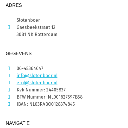
ADRES
Slotenboer
Gaesbeekstraat 12
3081 NK Rotterdam
GEGEVENS
06-45364647
info@slotenboer.nl
erol@slotenboer.nl
Kvk Nummer: 24405837
BTW Nummer: NL001627597B58
IBAN: NL03RABO0128374845
NAVIGATIE