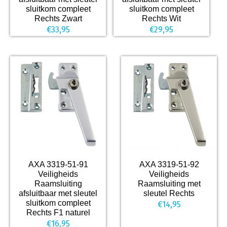
sluitkom compleet
sluitkom compleet
Rechts Zwart
Rechts Wit
€
33,95
€
29,95
AXA 3319-51-91
AXA 3319-51-92
Veiligheids
Veiligheids
Raamsluiting
Raamsluiting met
afsluitbaar met sleutel
sleutel Rechts
sluitkom compleet
€
14,95
Rechts F1 naturel
€
16,95