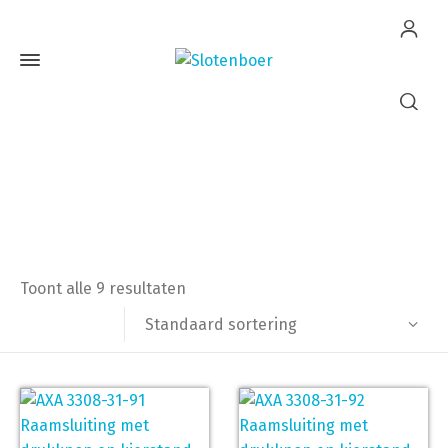
rechts
Home
Producten getagged “rechts”
Toont alle 9 resultaten
Standaard sortering