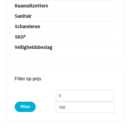
Raamuitzetters
Sanitair
Scharnieren
SKG*
Veiligheidsbeslag
Filter op prijs
Min. prijs
Max. pri
Filter