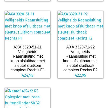
AXA 3320-51-11
AXA 3320-71-92
Veiligheids
Veiligheids
Raamsluiting met
Raamsluiting met
knop afsluitbaar met
knop afsluitbaar met
sleutel sluitkom
sleutel sluithaak
compleet Rechts F1
compleet Rechts F2
€
24,95
€
22,95