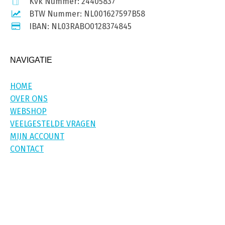
Kvk Nummer: 24405837
BTW Nummer: NL001627597B58
IBAN: NL03RABO0128374845
NAVIGATIE
HOME
OVER ONS
WEBSHOP
VEELGESTELDE VRAGEN
MIJN ACCOUNT
CONTACT