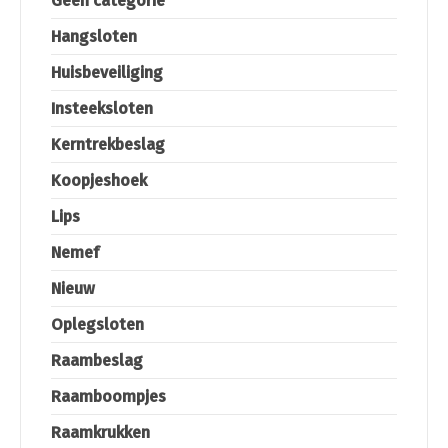
Geen categorie
Hangsloten
Huisbeveiliging
Insteeksloten
Kerntrekbeslag
Koopjeshoek
Lips
Nemef
Nieuw
Oplegsloten
Raambeslag
Raamboompjes
Raamkrukken