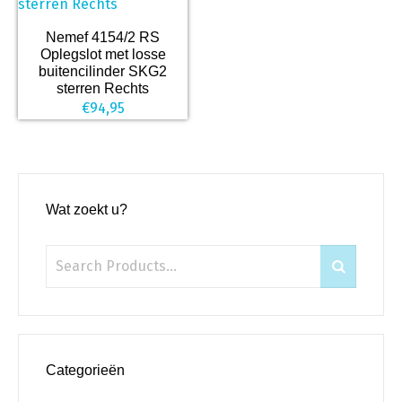
Nemef 4154/2 RS
Oplegslot met losse
buitencilinder SKG2
sterren Rechts
€
94,95
Wat zoekt u?
Categorieën