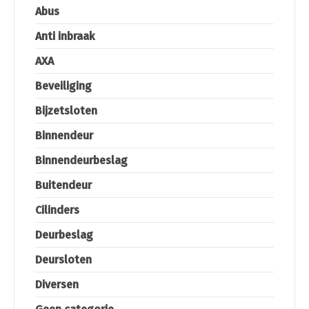
Abus
Anti inbraak
AXA
Beveiliging
Bijzetsloten
Binnendeur
Binnendeurbeslag
Buitendeur
Cilinders
Deurbeslag
Deursloten
Diversen