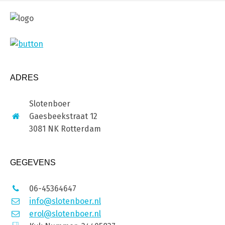
ADRES
Slotenboer
Gaesbeekstraat 12
3081 NK Rotterdam
GEGEVENS
06-45364647
info@slotenboer.nl
erol@slotenboer.nl