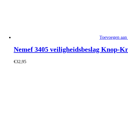
Toevoegen aan
Nemef 3405 veiligheidsbeslag Knop-K
€
32,95