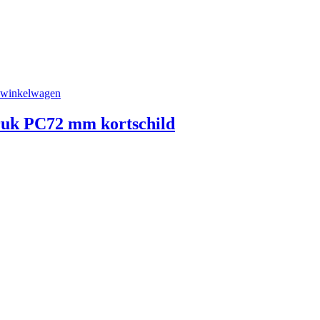
 winkelwagen
ruk PC72 mm kortschild