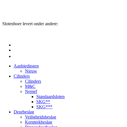
Slotenboer levert onder andere:
Aanbiedingen
Nieuw
Cilinders
Cilinders
M&C
Nemef
Standaardsloten
SKG**
SKG***
Deurbeslag
Veiligheidsbeslag
Kerntrekbeslag