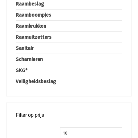
Raambeslag
Raamboompjes
Raamkrukken
Raamuitzetters
Sanitair
Scharnieren
SKG*
Veiligheidsbeslag
Filter op prijs
Min. prijs
Max. pri