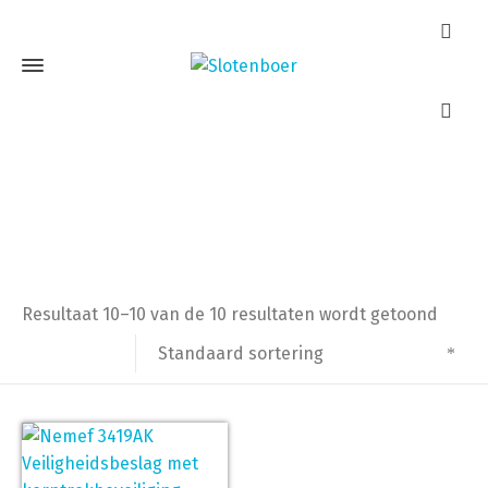
PC72 mm
Home
Producten getagged “PC72 mm”
Pagina 2
Resultaat 10–10 van de 10 resultaten wordt getoond
Standaard sortering