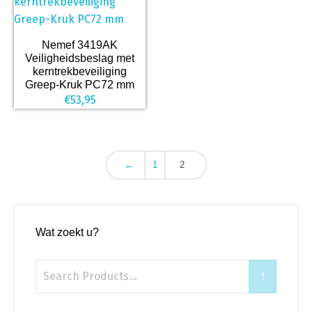
Nemef 3419AK
Veiligheidsbeslag met
kerntrekbeveiliging
Greep-Kruk PC72 mm
€
53,95
←
1
2
Wat zoekt u?