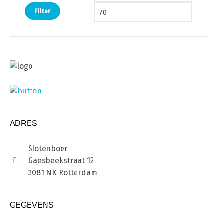
Filter
ADRES
Slotenboer
Gaesbeekstraat 12
3081 NK Rotterdam
GEGEVENS