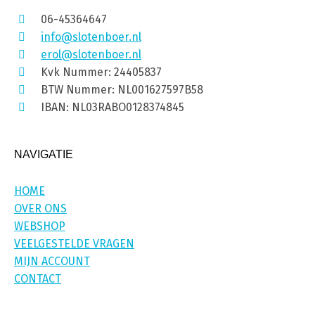
06-45364647
info@slotenboer.nl
erol@slotenboer.nl
Kvk Nummer: 24405837
BTW Nummer: NL001627597B58
IBAN: NL03RABO0128374845
NAVIGATIE
HOME
OVER ONS
WEBSHOP
VEELGESTELDE VRAGEN
MIJN ACCOUNT
CONTACT