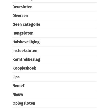
Deursloten
Diversen
Geen categorie
Hangsloten
Huisbeveiliging
Insteeksloten
Kerntrekbeslag
Koopjeshoek
Lips
Nemef
Nieuw
Oplegsloten