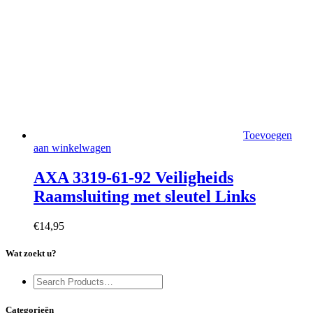
Toevoegen
aan winkelwagen
AXA 3319-61-92 Veiligheids
Raamsluiting met sleutel Links
€
14,95
Wat zoekt u?
Categorieën