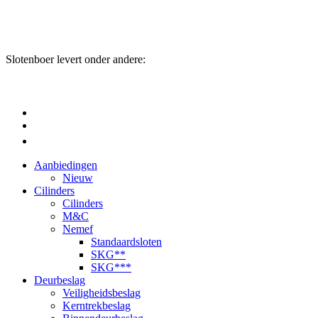
Slotenboer levert onder andere:
Aanbiedingen
Nieuw
Cilinders
Cilinders
M&C
Nemef
Standaardsloten
SKG**
SKG***
Deurbeslag
Veiligheidsbeslag
Kerntrekbeslag