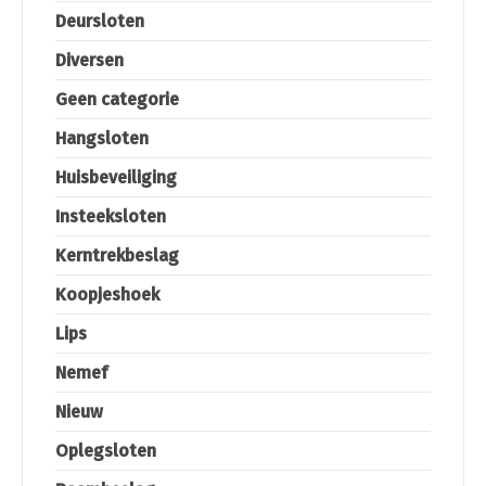
Deursloten
Diversen
Geen categorie
Hangsloten
Huisbeveiliging
Insteeksloten
Kerntrekbeslag
Koopjeshoek
Lips
Nemef
Nieuw
Oplegsloten