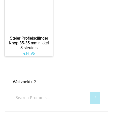
Steier Profielscilinder
Knop 35-35 mm nikkel
3 sleutels
€
14,95
Wat zoekt u?