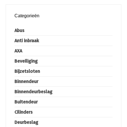
Categorieën
Abus
Anti inbraak
AXA
Beveiliging
Bijzetsloten
Binnendeur
Binnendeurbeslag
Buitendeur
Cilinders
Deurbeslag