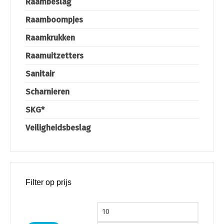
Raambeslag
Raamboompjes
Raamkrukken
Raamuitzetters
Sanitair
Scharnieren
SKG*
Veiligheidsbeslag
Filter op prijs
Min. prijs
Max. pri