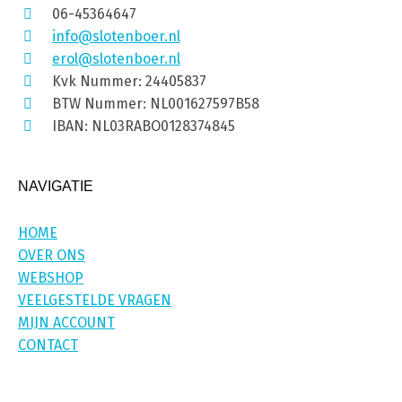
06-45364647
info@slotenboer.nl
erol@slotenboer.nl
Kvk Nummer: 24405837
BTW Nummer: NL001627597B58
IBAN: NL03RABO0128374845
NAVIGATIE
HOME
OVER ONS
WEBSHOP
VEELGESTELDE VRAGEN
MIJN ACCOUNT
CONTACT