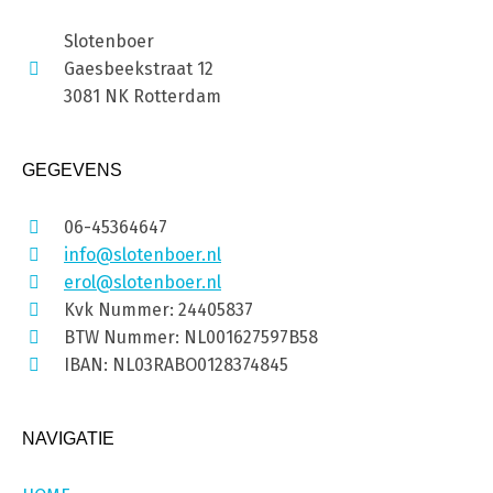
Slotenboer
Gaesbeekstraat 12
3081 NK Rotterdam
GEGEVENS
06-45364647
info@slotenboer.nl
erol@slotenboer.nl
Kvk Nummer: 24405837
BTW Nummer: NL001627597B58
IBAN: NL03RABO0128374845
NAVIGATIE