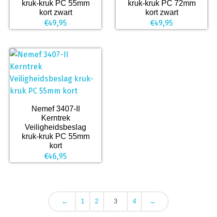
kruk-kruk PC 55mm
kruk-kruk PC 72mm
kort zwart
kort zwart
€
49,95
€
49,95
Nemef 3407-II
Kerntrek
Veiligheidsbeslag
kruk-kruk PC 55mm
kort
€
46,95
←
1
2
3
4
→