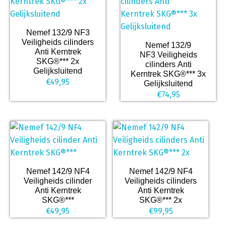
Nemef 132/9 NF3
Veiligheids cilinders
Nemef 132/9
Anti Kerntrek
NF3 Veiligheids
SKG®*** 2x
cilinders Anti
Gelijksluitend
Kerntrek SKG®*** 3x
€
49,95
Gelijksluitend
€
74,95
Nemef 142/9 NF4
Nemef 142/9 NF4
Veiligheids cilinder
Veiligheids cilinders
Anti Kerntrek
Anti Kerntrek
SKG®***
SKG®*** 2x
€
49,95
€
99,95