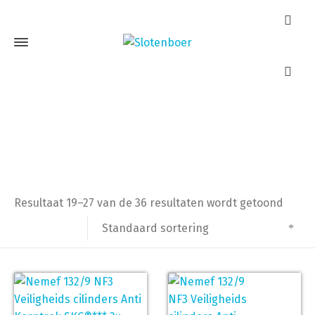
kerntrekbeveiliging
Home
Producten getagged “kerntrekbeveiliging”
Pagina 3
Resultaat 19–27 van de 36 resultaten wordt getoond
Standaard sortering