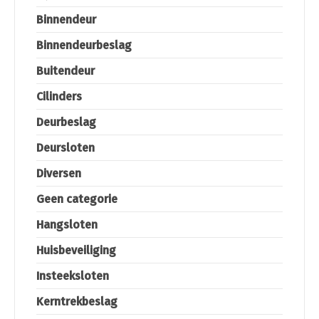
Binnendeur
Binnendeurbeslag
Buitendeur
Cilinders
Deurbeslag
Deursloten
Diversen
Geen categorie
Hangsloten
Huisbeveiliging
Insteeksloten
Kerntrekbeslag