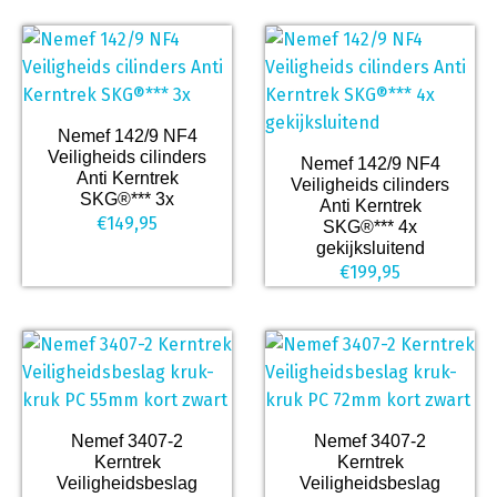
Nemef 142/9 NF4
Veiligheids cilinders
Nemef 142/9 NF4
Anti Kerntrek
Veiligheids cilinders
SKG®*** 3x
Anti Kerntrek
€
149,95
SKG®*** 4x
gekijksluitend
€
199,95
Nemef 3407-2
Nemef 3407-2
Kerntrek
Kerntrek
Veiligheidsbeslag
Veiligheidsbeslag