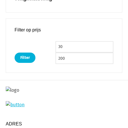
Filter op prijs
Min. prijs
Max. pri
Filter
ADRES