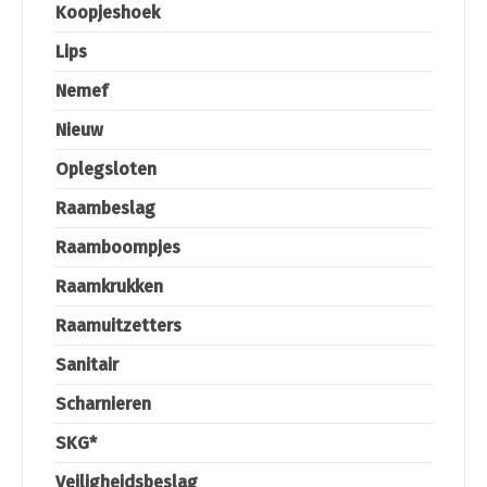
Koopjeshoek
Lips
Nemef
Nieuw
Oplegsloten
Raambeslag
Raamboompjes
Raamkrukken
Raamuitzetters
Sanitair
Scharnieren
SKG*
Veiligheidsbeslag