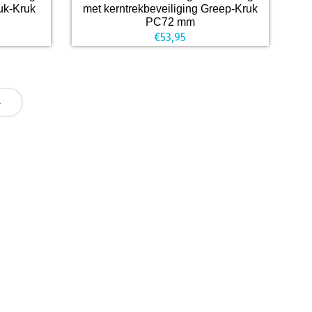
ruk-Kruk
met kerntrekbeveiliging Greep-Kruk
PC72 mm
€
53,95
4