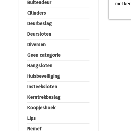
Buitendeur
met ker
Cilinders
Deurbeslag
Deursloten
Diversen
Geen categorie
Hangsloten
Huisbeveiliging
Insteeksloten
Kerntrekbeslag
Koopjeshoek
Lips
Nemef