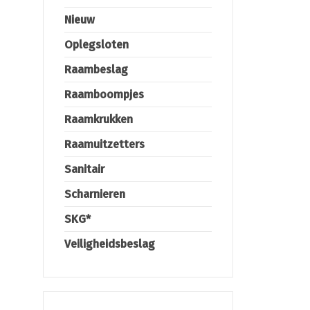
Nieuw
Oplegsloten
Raambeslag
Raamboompjes
Raamkrukken
Raamuitzetters
Sanitair
Scharnieren
SKG*
Veiligheidsbeslag