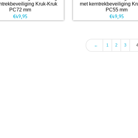
ntrekbeveiliging Kruk-Kruk
met kerntrekbeveiliging K
PC72 mm
PC55 mm
€
49,95
€
49,95
←
1
2
3