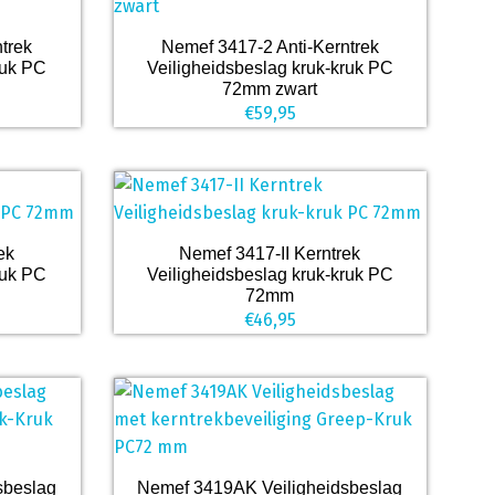
trek
Nemef 3417-2 Anti-Kerntrek
ruk PC
Veiligheidsbeslag kruk-kruk PC
72mm zwart
€
59,95
ek
Nemef 3417-II Kerntrek
ruk PC
Veiligheidsbeslag kruk-kruk PC
72mm
€
46,95
sbeslag
Nemef 3419AK Veiligheidsbeslag