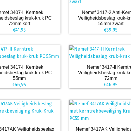
mef 3407-II Kerntrek
Nemef 3417-2 Anti-Kern
heidsbeslag kruk-kruk PC
Veiligheidsbeslag kruk-k
72mm kort
55mm zwart
€
41,95
€
59,95
mef 3417-II Kerntrek
Nemef 3417-II Kerntr
heidsbeslag kruk-kruk PC
Veiligheidsbeslag kruk-k
55mm
72mm
€
46,95
€
46,95
3417AK Veiligheidsbeslag
Nemef 3417AK Veiligheid