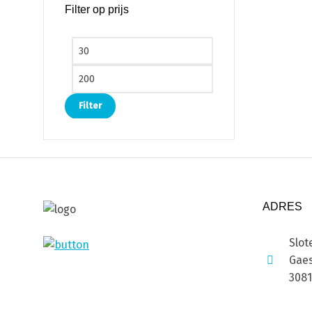
Filter op prijs
Min. prijs
Max. prijs
Filter
ADRES
Slot
Gaes
308