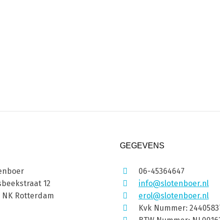
GEGEVENS
enboer
06-45364647
beekstraat 12
info@slotenboer.nl
1 NK Rotterdam
erol@slotenboer.nl
Kvk Nummer: 2440583