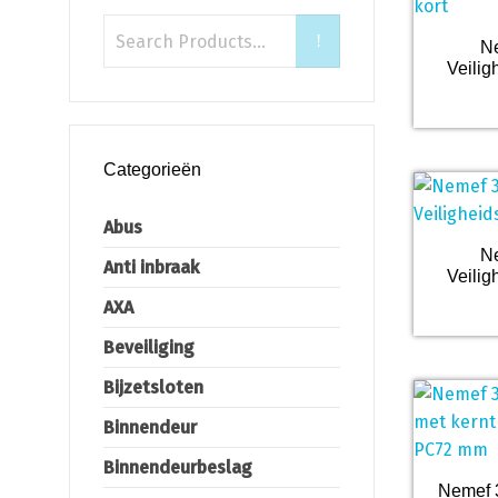
Ne
Veilig
Categorieën
Abus
Ne
Anti inbraak
Veilig
AXA
Beveiliging
Bijzetsloten
Binnendeur
Binnendeurbeslag
Nemef 