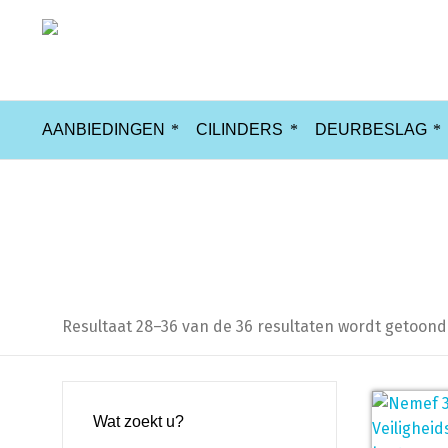
AANBIEDINGEN
CILINDERS
DEURBESLAG
kerntrekbeveiliging
Resultaat 28–36 van de 36 resultaten wordt getoond
Wat zoekt u?