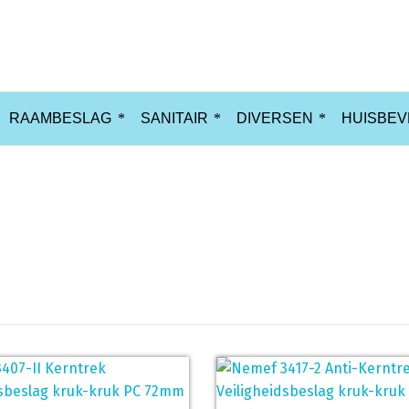
RAAMBESLAG
SANITAIR
DIVERSEN
HUISBEV