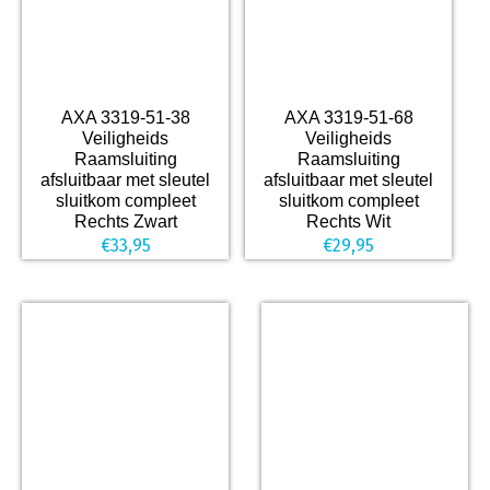
AXA 3319-51-38
AXA 3319-51-68
Veiligheids
Veiligheids
Raamsluiting
Raamsluiting
afsluitbaar met sleutel
afsluitbaar met sleutel
sluitkom compleet
sluitkom compleet
Rechts Zwart
Rechts Wit
€
33,95
€
29,95