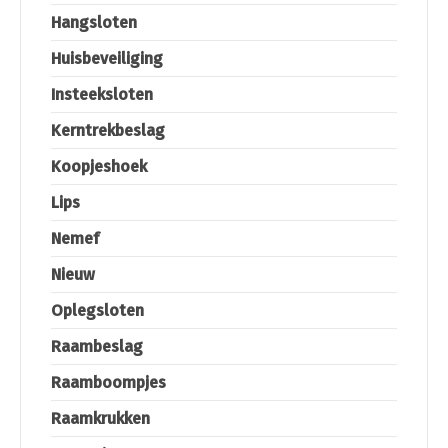
Hangsloten
Huisbeveiliging
Insteeksloten
Kerntrekbeslag
Koopjeshoek
Lips
Nemef
Nieuw
Oplegsloten
Raambeslag
Raamboompjes
Raamkrukken