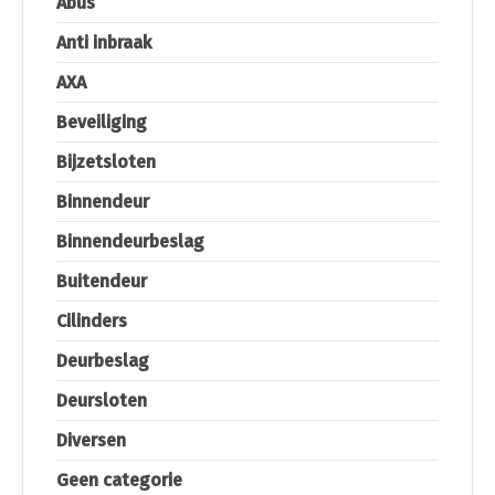
Abus
Anti inbraak
AXA
Beveiliging
Bijzetsloten
Binnendeur
Binnendeurbeslag
Buitendeur
Cilinders
Deurbeslag
Deursloten
Diversen
Geen categorie