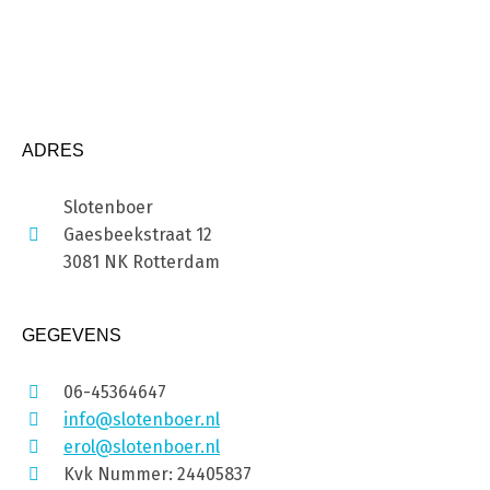
ADRES
Slotenboer
Gaesbeekstraat 12
3081 NK Rotterdam
GEGEVENS
06-45364647
info@slotenboer.nl
erol@slotenboer.nl
Kvk Nummer: 24405837