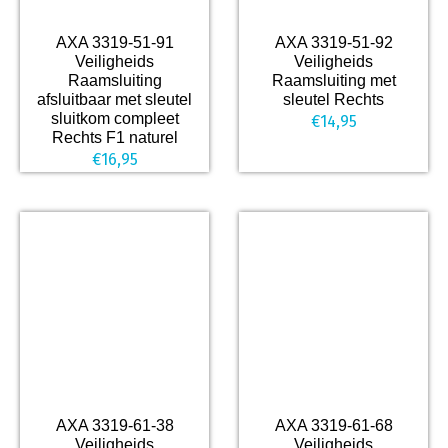
AXA 3319-51-91
AXA 3319-51-92
Veiligheids
Veiligheids
Raamsluiting
Raamsluiting met
afsluitbaar met sleutel
sleutel Rechts
sluitkom compleet
€
14,95
Rechts F1 naturel
€
16,95
AXA 3319-61-38
AXA 3319-61-68
Veiligheids
Veiligheids