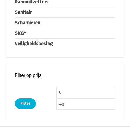
Raamuitzetters
Sanitair
Scharnieren
SKG*
Veiligheidsbeslag
Filter op prijs
Min. prijs
Max. pri
Filter