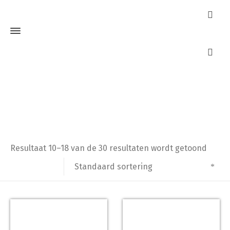
Raamboompjes
Home
Raamboompjes
Pagina 2
Resultaat 10–18 van de 30 resultaten wordt getoond
Standaard sortering