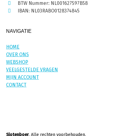
BTW Nummer: NL001627597B58
IBAN: NL03RABO0128374845
NAVIGATIE
HOME
OVER ONS
WEBSHOP
VEELGESTELDE VRAGEN
MIJN ACCOUNT
CONTACT
Slotenboer
. Alle rechten voorbehouden.