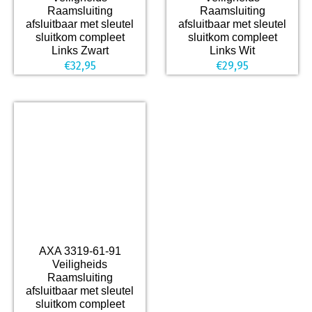
Raamsluiting
Raamsluiting
afsluitbaar met sleutel
afsluitbaar met sleutel
sluitkom compleet
sluitkom compleet
Links Zwart
Links Wit
€
32,95
€
29,95
AXA 3319-61-91
Veiligheids
Raamsluiting
afsluitbaar met sleutel
sluitkom compleet