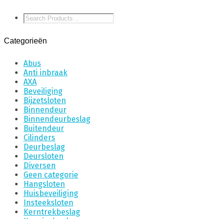
Categorieën
Abus
Anti inbraak
AXA
Beveiliging
Bijzetsloten
Binnendeur
Binnendeurbeslag
Buitendeur
Cilinders
Deurbeslag
Deursloten
Diversen
Geen categorie
Hangsloten
Huisbeveiliging
Insteeksloten
Kerntrekbeslag