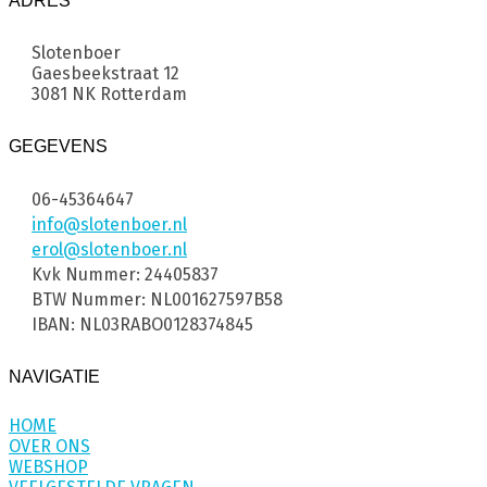
ADRES
Slotenboer
Gaesbeekstraat 12
3081 NK Rotterdam
GEGEVENS
06-45364647
info@slotenboer.nl
erol@slotenboer.nl
Kvk Nummer: 24405837
BTW Nummer: NL001627597B58
IBAN: NL03RABO0128374845
NAVIGATIE
HOME
OVER ONS
WEBSHOP