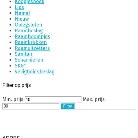
Koopjeshoek
Lips
Nemef
Nieuw
Oplegsloten
Raambeslag
Raamboompjes
Raamkrukken
Raamuitzetters
Sanitair
Scharnieren
SKG*
Veiligheidsbeslag
Filter op prijs
Min. prijs
Max. prijs
Filter