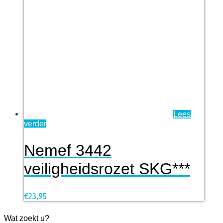
Lees
verder
Nemef 3442
veiligheidsrozet SKG***
€
23,95
Wat zoekt u?