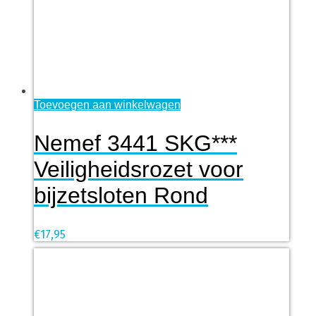
Toevoegen aan winkelwagen
Nemef 3441 SKG***
Veiligheidsrozet voor
bijzetsloten Rond
€
17,95