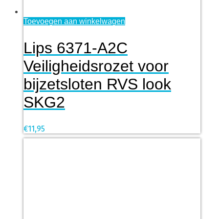
Toevoegen aan winkelwagen
Lips 6371-A2C
Veiligheidsrozet voor
bijzetsloten RVS look
SKG2
€
11,95