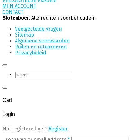
VEELGESTELDE VRAGEN
MIJN ACCOUNT
CONTACT
Slotenboer
. Alle rechten voorbehouden.
Veelgestelde vragen
Sitemap
Algemene voorwaarden
Ruilen en retourneren
Privacybeleid
Cart
Login
Not registered yet?
Register
Username or email address
*