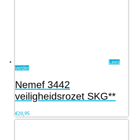
Lees
verder
Nemef 3442
veiligheidsrozet SKG**
€
20,95