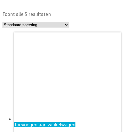
Home
Producten getagged “Veiligheidsrozet”
Toont alle 5 resultaten
Toevoegen aan winkelwagen