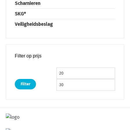
Scharnieren
SKG*
Veiligheidsbeslag
Filter op prijs
Min. prijs
Max. pri
Filter