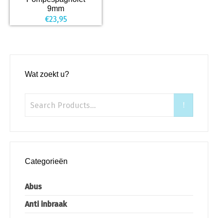
9mm
€
23,95
Wat zoekt u?
Categorieën
Abus
Anti inbraak