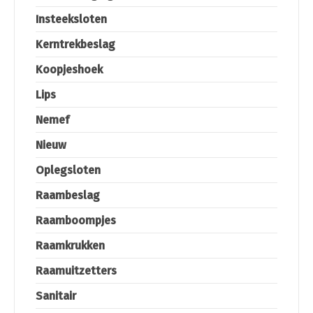
Insteeksloten
Kerntrekbeslag
Koopjeshoek
Lips
Nemef
Nieuw
Oplegsloten
Raambeslag
Raamboompjes
Raamkrukken
Raamuitzetters
Sanitair