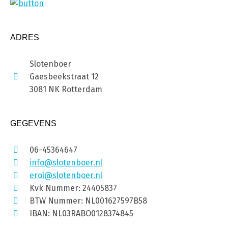
ADRES
Slotenboer
Gaesbeekstraat 12
3081 NK Rotterdam
GEGEVENS
06-45364647
info@slotenboer.nl
erol@slotenboer.nl
Kvk Nummer: 24405837
BTW Nummer: NL001627597B58
IBAN: NL03RABO0128374845