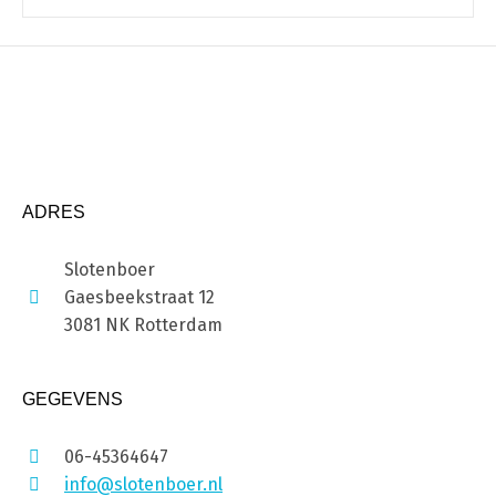
ADRES
Slotenboer
Gaesbeekstraat 12
3081 NK Rotterdam
GEGEVENS
06-45364647
info@slotenboer.nl