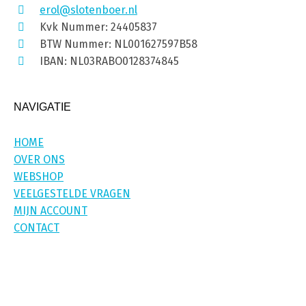
erol@slotenboer.nl
Kvk Nummer: 24405837
BTW Nummer: NL001627597B58
IBAN: NL03RABO0128374845
NAVIGATIE
HOME
OVER ONS
WEBSHOP
VEELGESTELDE VRAGEN
MIJN ACCOUNT
CONTACT