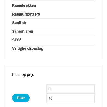
Raamkrukken
Raamuitzetters
Sanitair
Scharnieren
SKG*
Veiligheidsbeslag
Filter op prijs
Min. prijs
Max. pri
Filter