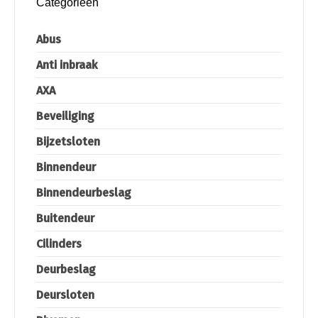
Categorieën
Abus
Anti inbraak
AXA
Beveiliging
Bijzetsloten
Binnendeur
Binnendeurbeslag
Buitendeur
Cilinders
Deurbeslag
Deursloten