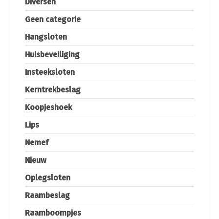
Diversen
Geen categorie
Hangsloten
Huisbeveiliging
Insteeksloten
Kerntrekbeslag
Koopjeshoek
Lips
Nemef
Nieuw
Oplegsloten
Raambeslag
Raamboompjes