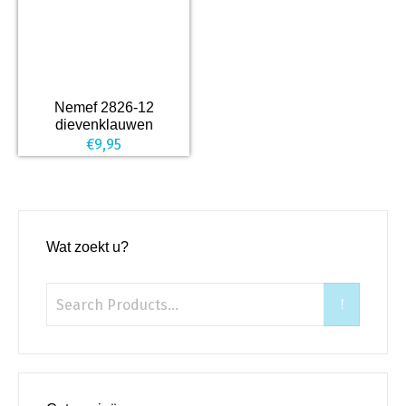
Nemef 2826-12
dievenklauwen
€
9,95
Wat zoekt u?