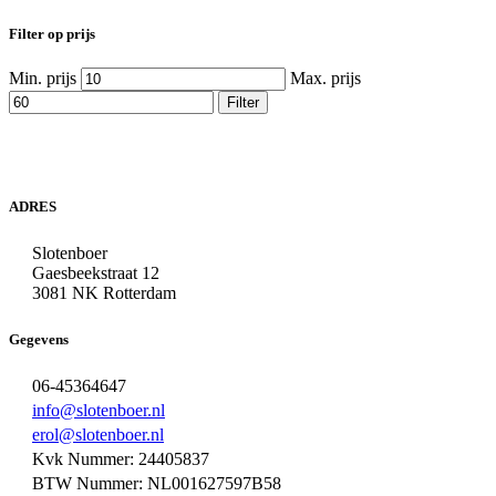
Filter op prijs
Min. prijs
Max. prijs
Filter
ADRES
Slotenboer
Gaesbeekstraat 12
3081 NK Rotterdam
Gegevens
06-45364647
info@slotenboer.nl
erol@slotenboer.nl
Kvk Nummer: 24405837
BTW Nummer: NL001627597B58