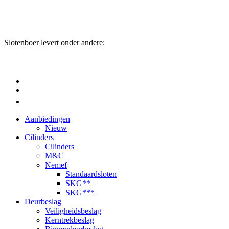
Slotenboer levert onder andere:
Aanbiedingen
Nieuw
Cilinders
Cilinders
M&C
Nemef
Standaardsloten
SKG**
SKG***
Deurbeslag
Veiligheidsbeslag
Kerntrekbeslag