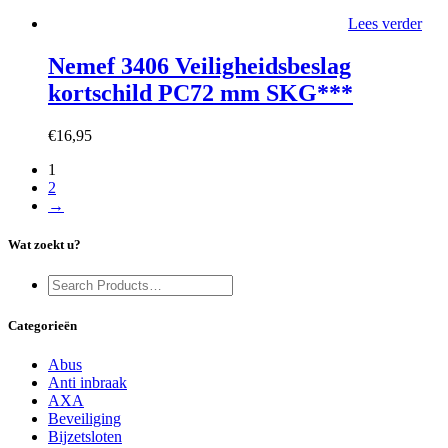
Lees verder
Nemef 3406 Veiligheidsbeslag
kortschild PC72 mm SKG***
€
16,95
1
2
→
Wat zoekt u?
Categorieën
Abus
Anti inbraak
AXA
Beveiliging
Bijzetsloten