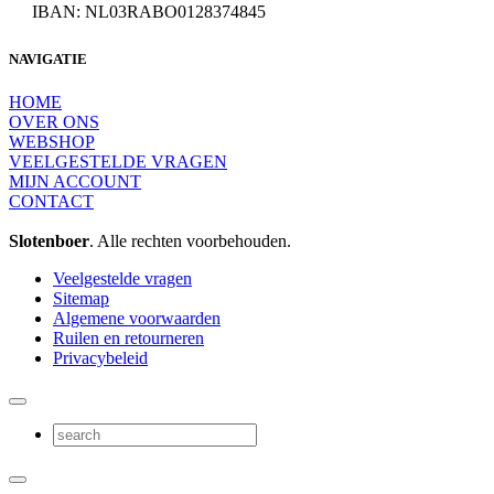
IBAN: NL03RABO0128374845
NAVIGATIE
HOME
OVER ONS
WEBSHOP
VEELGESTELDE VRAGEN
MIJN ACCOUNT
CONTACT
Slotenboer
. Alle rechten voorbehouden.
Veelgestelde vragen
Sitemap
Algemene voorwaarden
Ruilen en retourneren
Privacybeleid