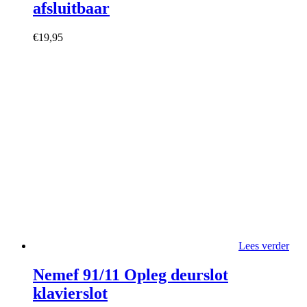
afsluitbaar
€
19,95
Lees verder
Nemef 91/11 Opleg deurslot
klavierslot