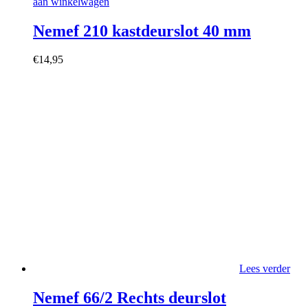
aan winkelwagen
Nemef 210 kastdeurslot 40 mm
€
14,95
Lees verder
Nemef 66/2 Rechts deurslot