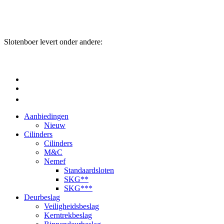
Slotenboer levert onder andere:
Aanbiedingen
Nieuw
Cilinders
Cilinders
M&C
Nemef
Standaardsloten
SKG**
SKG***
Deurbeslag
Veiligheidsbeslag
Kerntrekbeslag