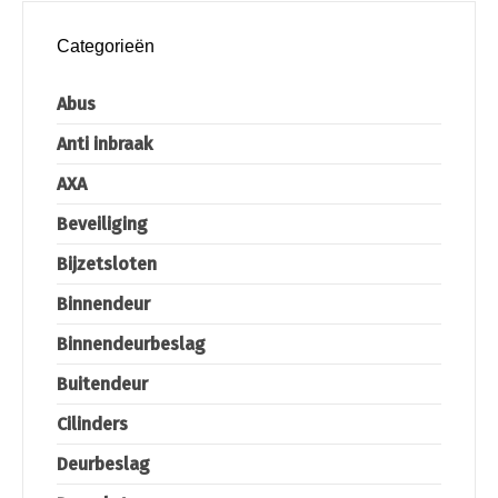
Categorieën
Abus
Anti inbraak
AXA
Beveiliging
Bijzetsloten
Binnendeur
Binnendeurbeslag
Buitendeur
Cilinders
Deurbeslag