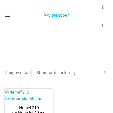
kastdeurslot
Home
Producten getagged “kastdeurslot”
Standaard sortering
Enig resultaat
Nemef 210
kastdeurslot 40 mm