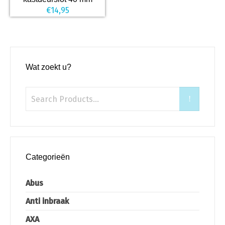
€
14,95
Wat zoekt u?
Categorieën
Abus
Anti inbraak
AXA