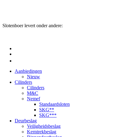
Slotenboer levert onder andere:
Aanbiedingen
Nieuw
Cilinders
Cilinders
M&C
Nemef
Standaardsloten
SKG**
SKG***
Deurbeslag
Veiligheidsbeslag
Kerntrekbeslag