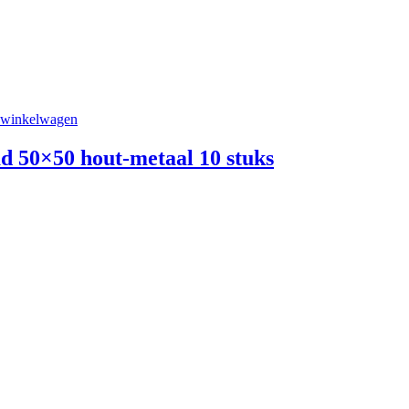
 winkelwagen
d 50×50 hout-metaal 10 stuks