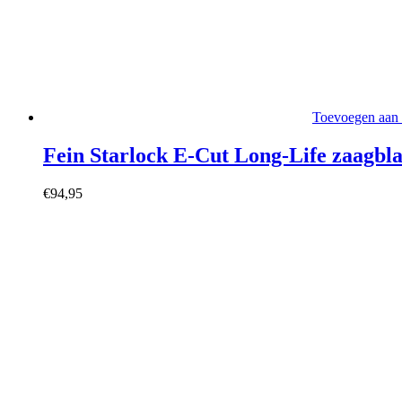
Toevoegen aan
Fein Starlock E-Cut Long-Life zaagbla
€
94,95