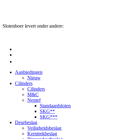
Slotenboer levert onder andere:
Aanbiedingen
Nieuw
Cilinders
Cilinders
M&C
Nemef
Standaardsloten
SKG**
SKG***
Deurbeslag
Veiligheidsbeslag
Kerntrekbeslag