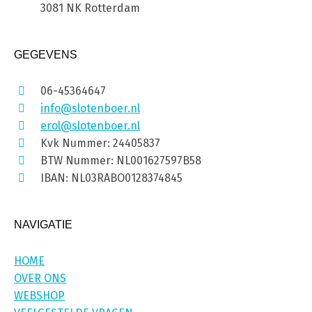
3081 NK Rotterdam
GEGEVENS
06-45364647
info@slotenboer.nl
erol@slotenboer.nl
Kvk Nummer: 24405837
BTW Nummer: NL001627597B58
IBAN: NL03RABO0128374845
NAVIGATIE
HOME
OVER ONS
WEBSHOP