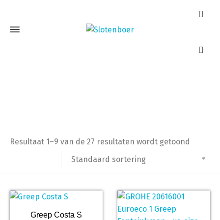
Grohe
Home
Producten getagged “Grohe”
Resultaat 1–9 van de 27 resultaten wordt getoond
Standaard sortering
Greep Costa S