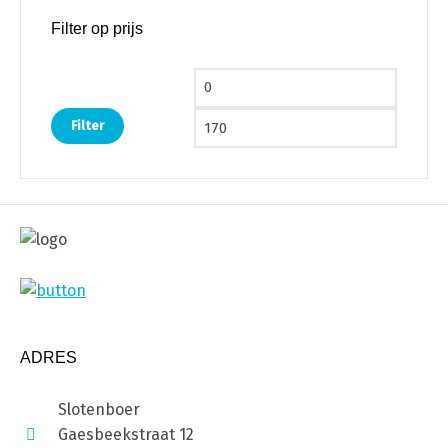
Filter op prijs
Min. prijs
Max. pri
Filter
ADRES
Slotenboer
Gaesbeekstraat 12