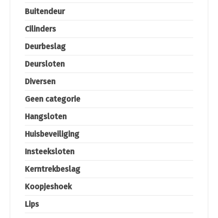
Buitendeur
Cilinders
Deurbeslag
Deursloten
Diversen
Geen categorie
Hangsloten
Huisbeveiliging
Insteeksloten
Kerntrekbeslag
Koopjeshoek
Lips