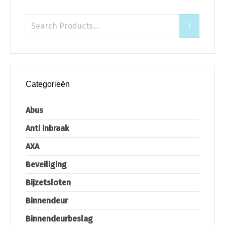
Categorieën
Abus
Anti inbraak
AXA
Beveiliging
Bijzetsloten
Binnendeur
Binnendeurbeslag