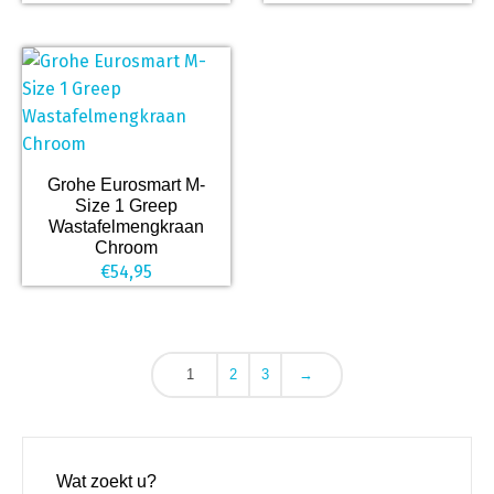
Grohe Eurosmart M-
Size 1 Greep
Wastafelmengkraan
Chroom
€
54,95
1
2
3
→
Wat zoekt u?