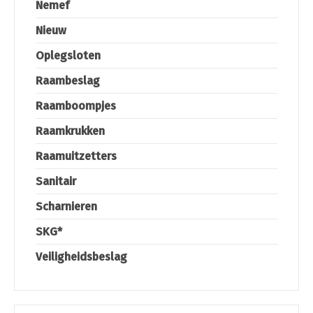
Nemef
Nieuw
Oplegsloten
Raambeslag
Raamboompjes
Raamkrukken
Raamuitzetters
Sanitair
Scharnieren
SKG*
Veiligheidsbeslag