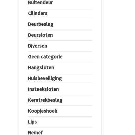
Buitendeur
Cilinders
Deurbeslag
Deursloten
Diversen
Geen categorie
Hangsloten
Huisbeveiliging
Insteeksloten
Kerntrekbeslag
Koopjeshoek
Lips
Nemef