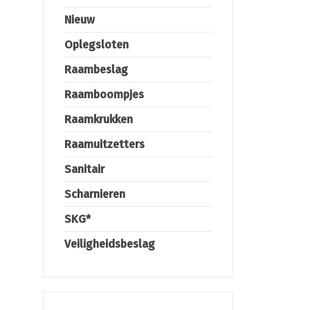
Nieuw
Oplegsloten
Raambeslag
Raamboompjes
Raamkrukken
Raamuitzetters
Sanitair
Scharnieren
SKG*
Veiligheidsbeslag