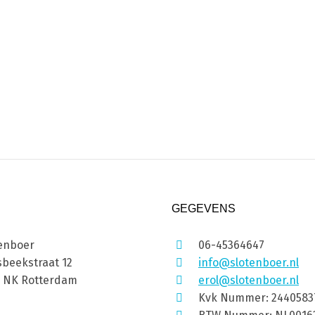
GEGEVENS
enboer
06-45364647
beekstraat 12
info@slotenboer.nl
1 NK Rotterdam
erol@slotenboer.nl
Kvk Nummer: 2440583