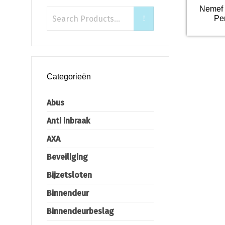
Nemef 
Pen
Categorieën
Abus
Anti inbraak
AXA
Beveiliging
Bijzetsloten
Binnendeur
Binnendeurbeslag