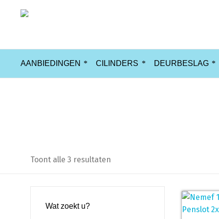
AANBIEDINGEN
CILINDERS
DEURBESLAG
gelijksluitend
Toont alle 3 resultaten
Wat zoekt u?