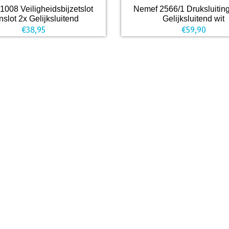
1008 Veiligheidsbijzetslot
Nemef 2566/1 Druksluiting
slot 2x Gelijksluitend
Gelijksluitend wit
€
38,95
€
59,90