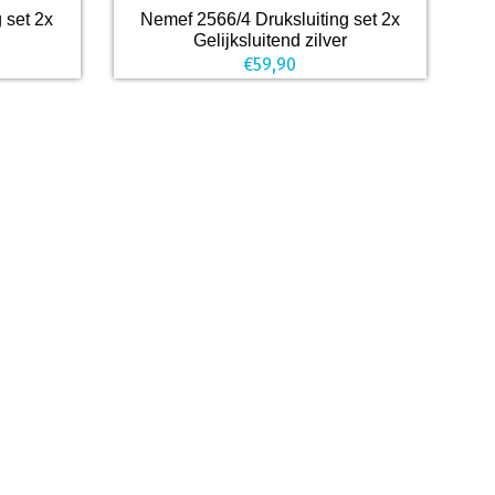
 set 2x
Nemef 2566/4 Druksluiting set 2x
Gelijksluitend zilver
€
59,90