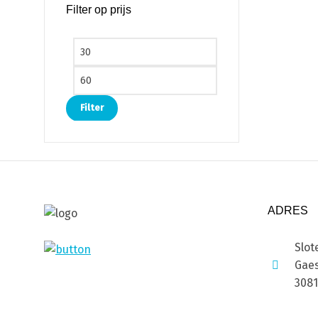
Filter op prijs
Min. prijs
Max. prijs
Filter
ADRES
Slot
Gaes
308