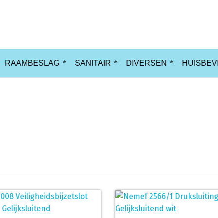
RAAMBESLAG
SANITAIR
DIVERSEN
HUISBEV