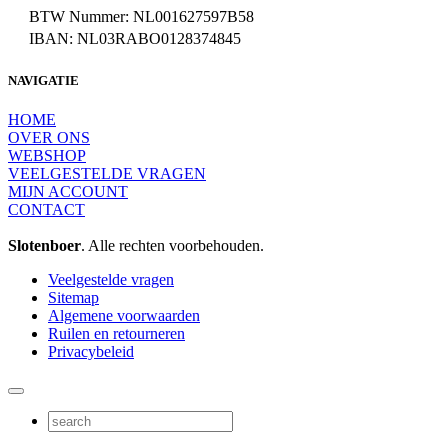
BTW Nummer: NL001627597B58
IBAN: NL03RABO0128374845
NAVIGATIE
HOME
OVER ONS
WEBSHOP
VEELGESTELDE VRAGEN
MIJN ACCOUNT
CONTACT
Slotenboer
. Alle rechten voorbehouden.
Veelgestelde vragen
Sitemap
Algemene voorwaarden
Ruilen en retourneren
Privacybeleid