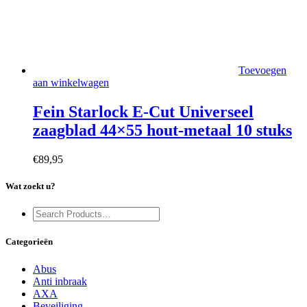
Toevoegen
aan winkelwagen
Fein Starlock E-Cut Universeel
zaagblad 44×55 hout-metaal 10 stuks
€
89,95
Wat zoekt u?
Categorieën
Abus
Anti inbraak
AXA
Beveiliging