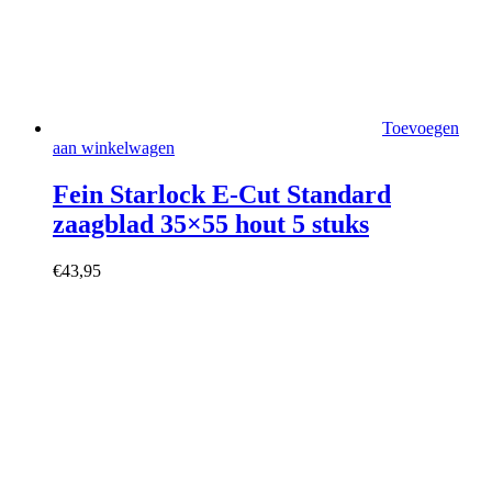
Toevoegen
aan winkelwagen
Fein Starlock E-Cut Standard
zaagblad 35×55 hout 5 stuks
€
43,95