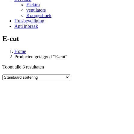
Elektra
ventilators
Koopjeshoek
Huisbeveiliging
Anti inbraak
E-cut
Home
Producten getagged “E-cut”
Toont alle 3 resultaten