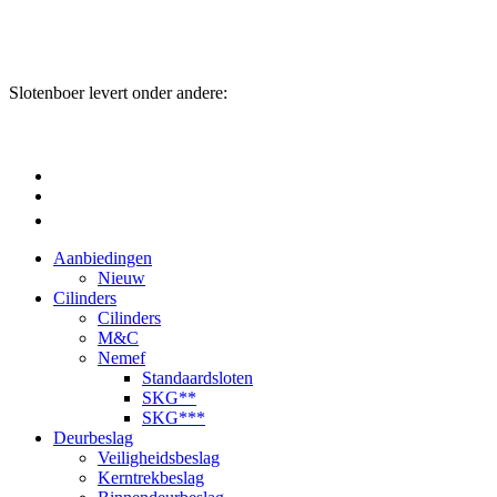
Slotenboer levert onder andere:
Aanbiedingen
Nieuw
Cilinders
Cilinders
M&C
Nemef
Standaardsloten
SKG**
SKG***
Deurbeslag
Veiligheidsbeslag
Kerntrekbeslag