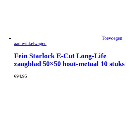
Toevoegen
aan winkelwagen
Fein Starlock E-Cut Long-Life
zaagblad 50×50 hout-metaal 10 stuks
€
94,95