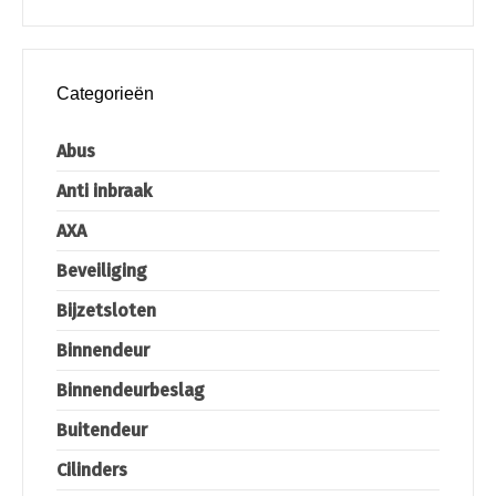
Categorieën
Abus
Anti inbraak
AXA
Beveiliging
Bijzetsloten
Binnendeur
Binnendeurbeslag
Buitendeur
Cilinders