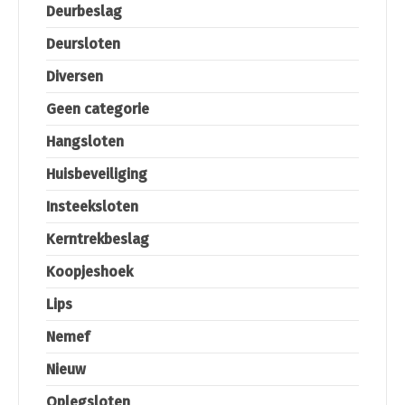
Deurbeslag
Deursloten
Diversen
Geen categorie
Hangsloten
Huisbeveiliging
Insteeksloten
Kerntrekbeslag
Koopjeshoek
Lips
Nemef
Nieuw
Oplegsloten