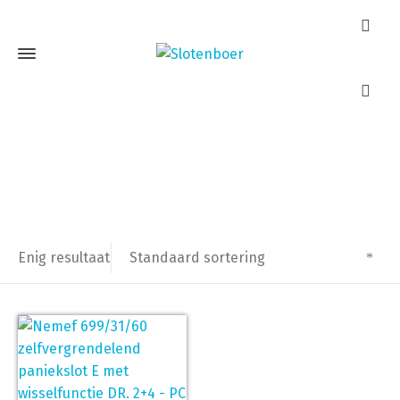
Draairichting 2 + 4
Home
Producten getagged “Draairichting 2 + 4”
Standaard sortering
Enig resultaat