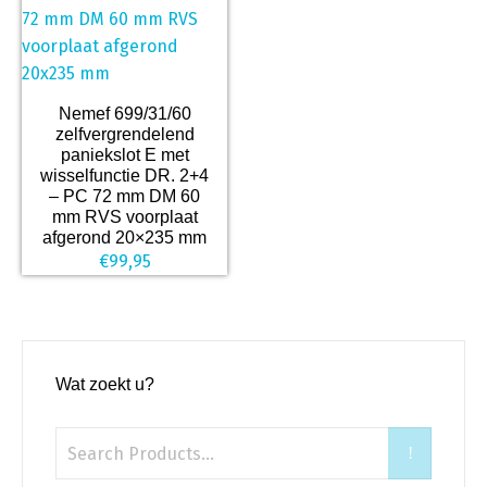
Nemef 699/31/60
zelfvergrendelend
paniekslot E met
wisselfunctie DR. 2+4
– PC 72 mm DM 60
mm RVS voorplaat
afgerond 20×235 mm
€
99,95
Wat zoekt u?