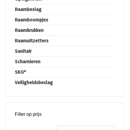
Raambeslag
Raamboompjes
Raamkrukken
Raamuitzetters
Sanitair
Scharnieren
SKG*
Veiligheidsbeslag
Filter op prijs
Min. prijs
Max. pri