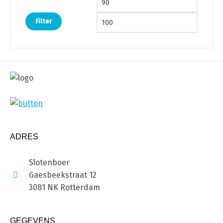
Filter
ADRES
Slotenboer
Gaesbeekstraat 12
3081 NK Rotterdam
GEGEVENS