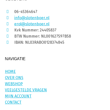
06-45364647
info@slotenboer.nl
erol@slotenboer.nl
Kvk Nummer: 24405837
BTW Nummer: NL001627597B58
IBAN: NL03RABO0128374845
NAVIGATIE
HOME
OVER ONS
WEBSHOP
VEELGESTELDE VRAGEN
MIJN ACCOUNT
CONTACT