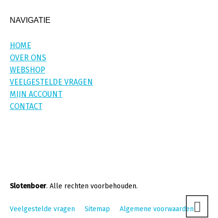
NAVIGATIE
HOME
OVER ONS
WEBSHOP
VEELGESTELDE VRAGEN
MIJN ACCOUNT
CONTACT
Slotenboer
. Alle rechten voorbehouden.
Veelgestelde vragen
Sitemap
Algemene voorwaarden