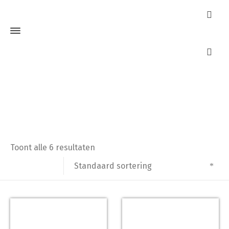
bijzetslot
Home
Producten getagged “bijzetslot”
Toont alle 6 resultaten
Standaard sortering