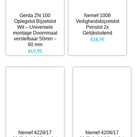
Gerda ZN 100
Nemef 1008
Oplegslot Bijzetslot
Veiligheidsbijzetslot
Wit – Universele
Penslot 2x
montage Doornmaat
Gelijksluitend
verstelbaar 50mm –
€
38,95
60 mm
€
49,95
Nemef 4228/17
Nemef 4208/17