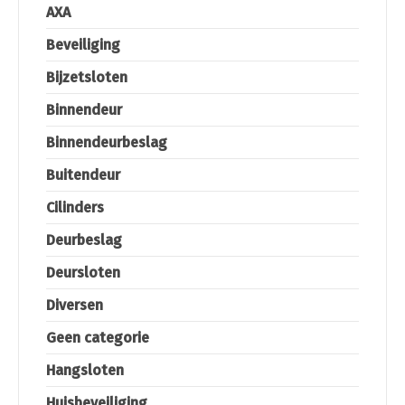
AXA
Beveiliging
Bijzetsloten
Binnendeur
Binnendeurbeslag
Buitendeur
Cilinders
Deurbeslag
Deursloten
Diversen
Geen categorie
Hangsloten
Huisbeveiliging