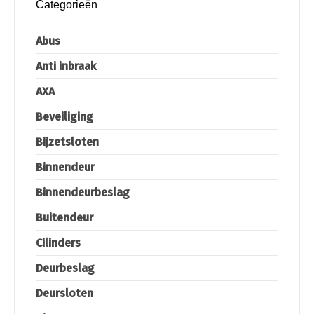
Categorieën
Abus
Anti inbraak
AXA
Beveiliging
Bijzetsloten
Binnendeur
Binnendeurbeslag
Buitendeur
Cilinders
Deurbeslag
Deursloten