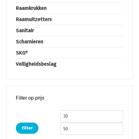
Raamkrukken
Raamuitzetters
Sanitair
Scharnieren
SKG*
Veiligheidsbeslag
Filter op prijs
Min. prijs
Max. pri
Filter