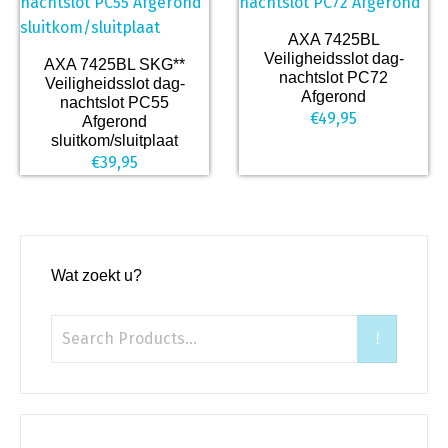
AXA 7425BL
Veiligheidsslot dag-
AXA 7425BL SKG**
nachtslot PC72
Veiligheidsslot dag-
Afgerond
nachtslot PC55
€
49,95
Afgerond
sluitkom/sluitplaat
€
39,95
Wat zoekt u?