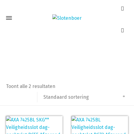
AXA 7425
Home
Producten getagged “AXA 7425”
Toont alle 2 resultaten
Standaard sortering