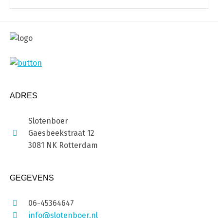
ADRES
Slotenboer
Gaesbeekstraat 12
3081 NK Rotterdam
GEGEVENS
06-45364647
info@slotenboer.nl