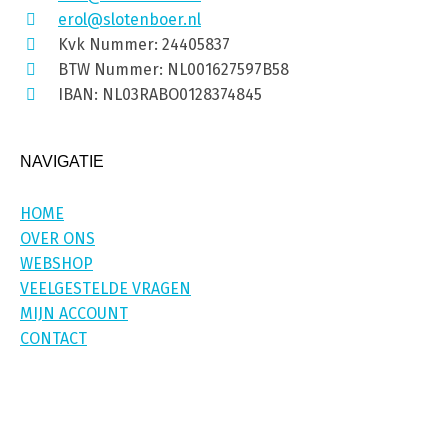
erol@slotenboer.nl
Kvk Nummer: 24405837
BTW Nummer: NL001627597B58
IBAN: NL03RABO0128374845
NAVIGATIE
HOME
OVER ONS
WEBSHOP
VEELGESTELDE VRAGEN
MIJN ACCOUNT
CONTACT