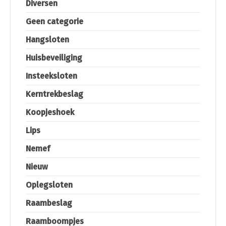
Diversen
Geen categorie
Hangsloten
Huisbeveiliging
Insteeksloten
Kerntrekbeslag
Koopjeshoek
Lips
Nemef
Nieuw
Oplegsloten
Raambeslag
Raamboompjes