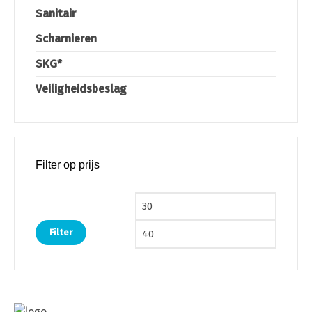
Sanitair
Scharnieren
SKG*
Veiligheidsbeslag
Filter op prijs
Min. prijs
Max. pri
Filter