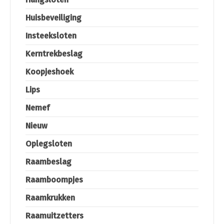
Huisbeveiliging
Insteeksloten
Kerntrekbeslag
Koopjeshoek
Lips
Nemef
Nieuw
Oplegsloten
Raambeslag
Raamboompjes
Raamkrukken
Raamuitzetters