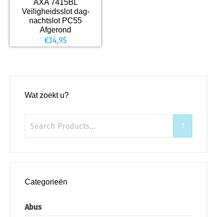
AXA 7415BL
Veiligheidsslot dag-
nachtslot PC55
Afgerond
€
34,95
Wat zoekt u?
Categorieën
Abus