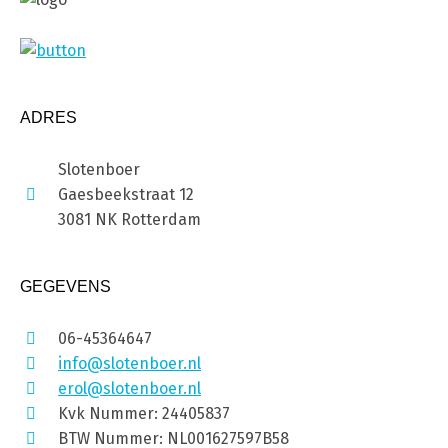
ADRES
Slotenboer
Gaesbeekstraat 12
3081 NK Rotterdam
GEGEVENS
06-45364647
info@slotenboer.nl
erol@slotenboer.nl
Kvk Nummer: 24405837
BTW Nummer: NL001627597B58