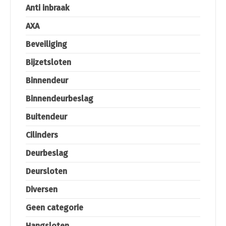
Anti inbraak
AXA
Beveiliging
Bijzetsloten
Binnendeur
Binnendeurbeslag
Buitendeur
Cilinders
Deurbeslag
Deursloten
Diversen
Geen categorie
Hangsloten