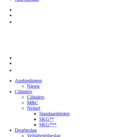
Aanbiedingen
Nieuw
Cilinders
Cilinders
M&C
Nemef
Standaardsloten
SKG**
SKG***
Deurbeslag
Veiligheidsbeslag