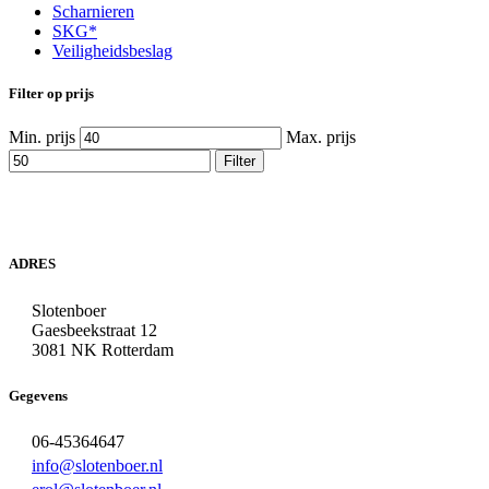
Scharnieren
SKG*
Veiligheidsbeslag
Filter op prijs
Min. prijs
Max. prijs
Filter
ADRES
Slotenboer
Gaesbeekstraat 12
3081 NK Rotterdam
Gegevens
06-45364647
info@slotenboer.nl