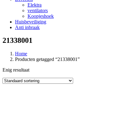
Elektra
ventilators
Koopjeshoek
Huisbeveiliging
Anti inbraak
21338001
Home
Producten getagged “21338001”
Enig resultaat