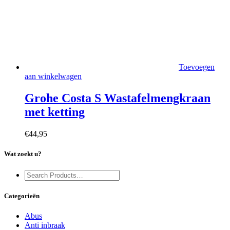
Toevoegen
aan winkelwagen
Grohe Costa S Wastafelmengkraan
met ketting
€
44,95
Wat zoekt u?
Categorieën
Abus
Anti inbraak