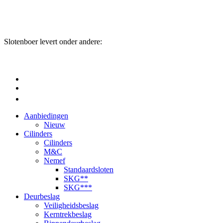
Slotenboer levert onder andere:
Aanbiedingen
Nieuw
Cilinders
Cilinders
M&C
Nemef
Standaardsloten
SKG**
SKG***
Deurbeslag
Veiligheidsbeslag
Kerntrekbeslag