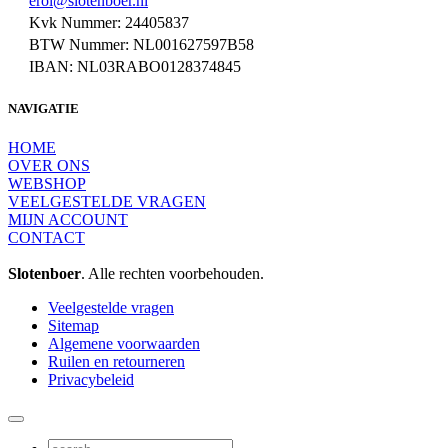
erol@slotenboer.nl
Kvk Nummer: 24405837
BTW Nummer: NL001627597B58
IBAN: NL03RABO0128374845
NAVIGATIE
HOME
OVER ONS
WEBSHOP
VEELGESTELDE VRAGEN
MIJN ACCOUNT
CONTACT
Slotenboer
. Alle rechten voorbehouden.
Veelgestelde vragen
Sitemap
Algemene voorwaarden
Ruilen en retourneren
Privacybeleid