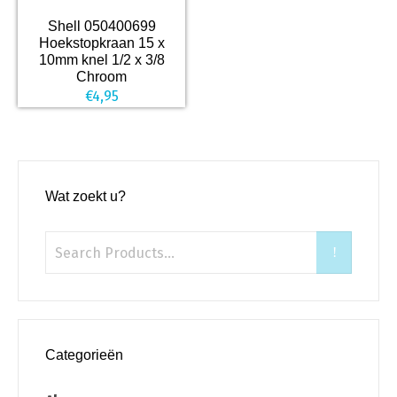
Shell 050400699
Hoekstopkraan 15 x
10mm knel 1/2 x 3/8
Chroom
€
4,95
Wat zoekt u?
Categorieën