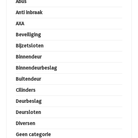
Abus
Anti inbraak
AXA
Beveiliging
Bijzetsloten
Binnendeur
Binnendeurbeslag
Buitendeur
Cilinders
Deurbeslag
Deursloten
Diversen
Geen categorie