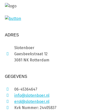
ADRES
Slotenboer
Gaesbeekstraat 12
3081 NK Rotterdam
GEGEVENS
06-45364647
info@slotenboer.nl
erol@slotenboer.nl
Kvk Nummer: 24405837