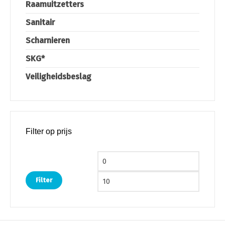
Raamuitzetters
Sanitair
Scharnieren
SKG*
Veiligheidsbeslag
Filter op prijs
Min. prijs
Max. pri
Filter