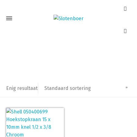
15x10 1/2x3/8
Home
Producten getagged “15x10 1/2x3/8”
Standaard sortering
Enig resultaat