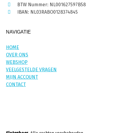
BTW Nummer: NL001627597B58
IBAN: NL03RABO0128374845
NAVIGATIE
HOME
OVER ONS
WEBSHOP
VEELGESTELDE VRAGEN
MIJN ACCOUNT
CONTACT