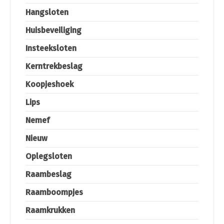
Hangsloten
Huisbeveiliging
Insteeksloten
Kerntrekbeslag
Koopjeshoek
Lips
Nemef
Nieuw
Oplegsloten
Raambeslag
Raamboompjes
Raamkrukken