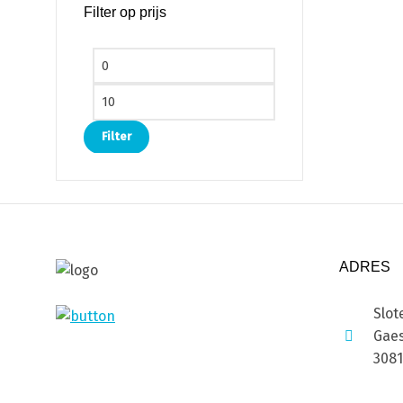
Filter op prijs
Min. prijs
Max. prijs
Filter
ADRES
Slot
Gaes
308