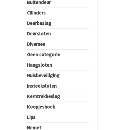
Buitendeur
Cilinders
Deurbeslag
Deursloten
Diversen
Geen categorie
Hangsloten
Huisbeveiliging
Insteeksloten
Kerntrekbeslag
Koopjeshoek
Lips
Nemef