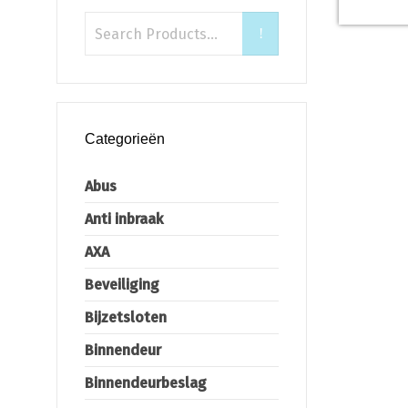
Categorieën
Abus
Anti inbraak
AXA
Beveiliging
Bijzetsloten
Binnendeur
Binnendeurbeslag