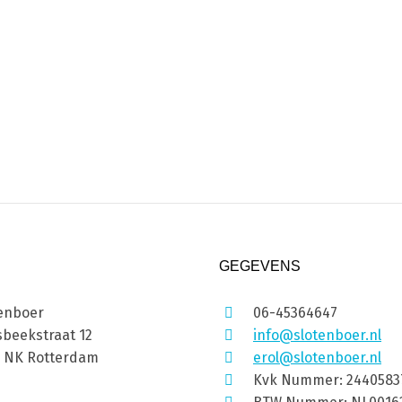
GEGEVENS
enboer
06-45364647
beekstraat 12
info@slotenboer.nl
1 NK Rotterdam
erol@slotenboer.nl
Kvk Nummer: 2440583