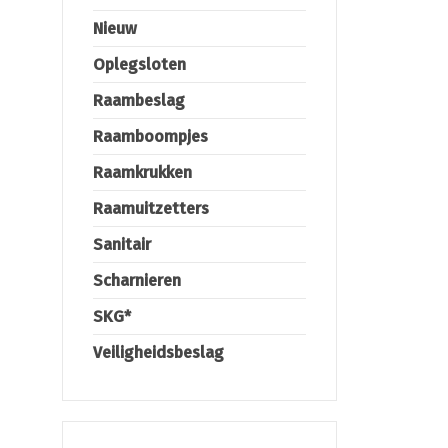
Nieuw
Oplegsloten
Raambeslag
Raamboompjes
Raamkrukken
Raamuitzetters
Sanitair
Scharnieren
SKG*
Veiligheidsbeslag