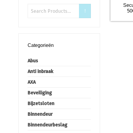
Secu
50
Categorieën
Abus
Anti inbraak
AXA
Beveiliging
Bijzetsloten
Binnendeur
Binnendeurbeslag