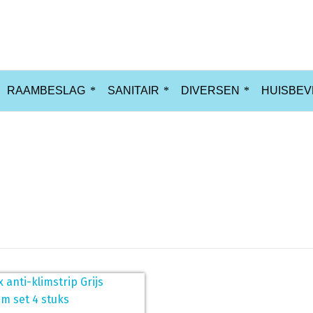
RAAMBESLAG
SANITAIR
DIVERSEN
HUISBEV