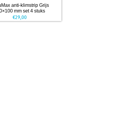
Max anti-klimstrip Grijs
0×100 mm set 4 stuks
€
29,00