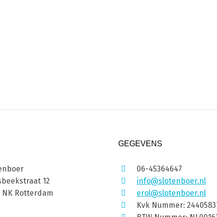
GEGEVENS
enboer
06-45364647
beekstraat 12
info@slotenboer.nl
1 NK Rotterdam
erol@slotenboer.nl
Kvk Nummer: 2440583