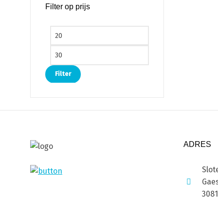
Filter op prijs
Min. prijs
Max. prijs
Filter
ADRES
Slot
Gaes
308