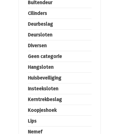
Buitendeur
Cilinders
Deurbeslag
Deursloten
Diversen
Geen categorie
Hangsloten
Huisbeveiliging
Insteeksloten
Kerntrekbeslag
Koopjeshoek
Lips
Nemef