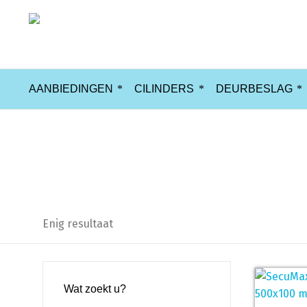
AANBIEDINGEN
CILINDERS
DEURBESLAG
XL
Enig resultaat
Wat zoekt u?