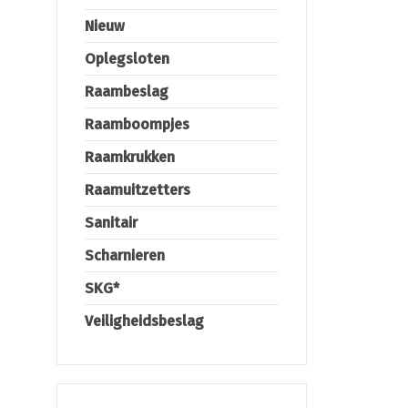
Nieuw
Oplegsloten
Raambeslag
Raamboompjes
Raamkrukken
Raamuitzetters
Sanitair
Scharnieren
SKG*
Veiligheidsbeslag