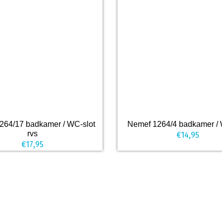
264/17 badkamer / WC-slot
Nemef 1264/4 badkamer / 
rvs
€
14,95
€
17,95