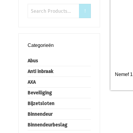
Categorieën
Abus
Anti inbraak
Nemef 1
AXA
Beveiliging
Bijzetsloten
Binnendeur
Binnendeurbeslag