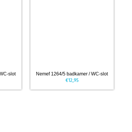
WC-slot
Nemef 1264/5 badkamer / WC-slot
€
12,95