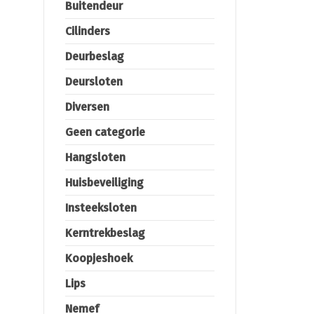
Buitendeur
Cilinders
Deurbeslag
Deursloten
Diversen
Geen categorie
Hangsloten
Huisbeveiliging
Insteeksloten
Kerntrekbeslag
Koopjeshoek
Lips
Nemef