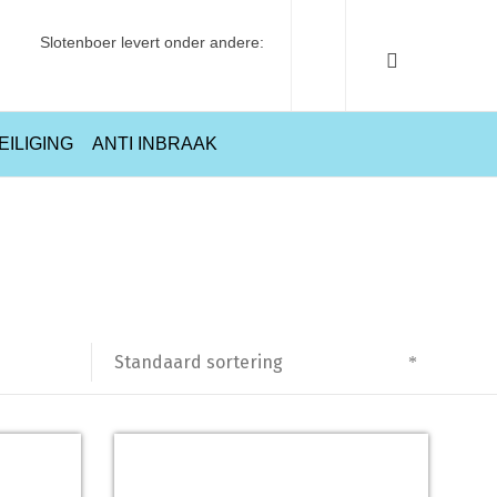
Slotenboer levert onder andere:
EILIGING
ANTI INBRAAK
Home
Producten getagged “wc slot”
Standaard sortering