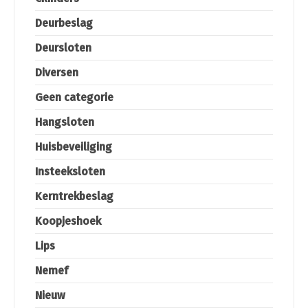
Deurbeslag
Deursloten
Diversen
Geen categorie
Hangsloten
Huisbeveiliging
Insteeksloten
Kerntrekbeslag
Koopjeshoek
Lips
Nemef
Nieuw