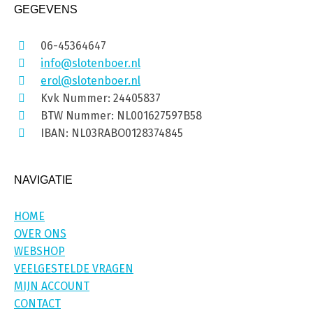
GEGEVENS
06-45364647
info@slotenboer.nl
erol@slotenboer.nl
Kvk Nummer: 24405837
BTW Nummer: NL001627597B58
IBAN: NL03RABO0128374845
NAVIGATIE
HOME
OVER ONS
WEBSHOP
VEELGESTELDE VRAGEN
MIJN ACCOUNT
CONTACT