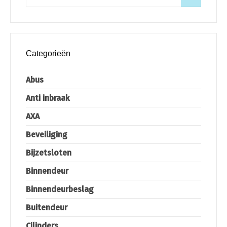
Categorieën
Abus
Anti inbraak
AXA
Beveiliging
Bijzetsloten
Binnendeur
Binnendeurbeslag
Buitendeur
Cilinders