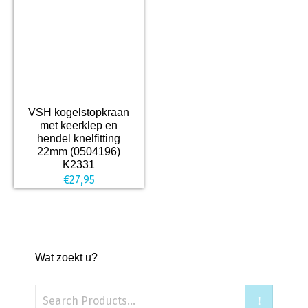
VSH kogelstopkraan
met keerklep en
hendel knelfitting
22mm (0504196)
K2331
€
27,95
Wat zoekt u?