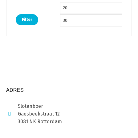
Min. prijs
Max. pri
Filter
ADRES
Slotenboer
Gaesbeekstraat 12
3081 NK Rotterdam