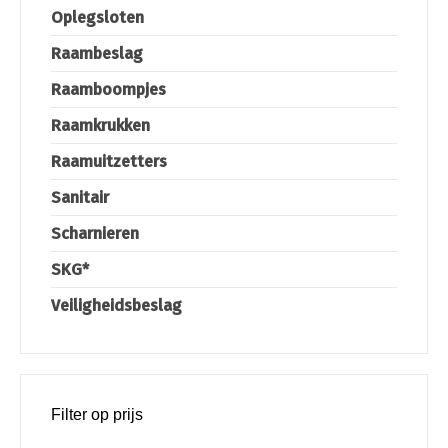
Oplegsloten
Raambeslag
Raamboompjes
Raamkrukken
Raamuitzetters
Sanitair
Scharnieren
SKG*
Veiligheidsbeslag
Filter op prijs