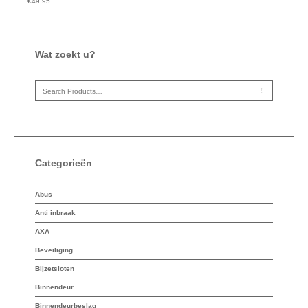
€
49,95
Wat zoekt u?
Categorieën
Abus
Anti inbraak
AXA
Beveiliging
Bijzetsloten
Binnendeur
Binnendeurbeslag