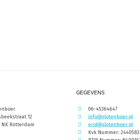
GEGEVENS
enboer
06-45364647
beekstraat 12
info@slotenboer.nl
1 NK Rotterdam
erol@slotenboer.nl
Kvk Nummer: 2440583