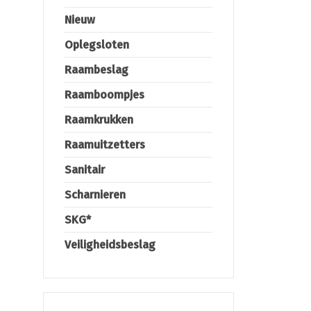
Nieuw
Oplegsloten
Raambeslag
Raamboompjes
Raamkrukken
Raamuitzetters
Sanitair
Scharnieren
SKG*
Veiligheidsbeslag