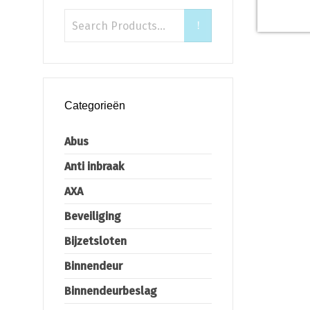
Categorieën
Abus
Anti inbraak
AXA
Beveiliging
Bijzetsloten
Binnendeur
Binnendeurbeslag