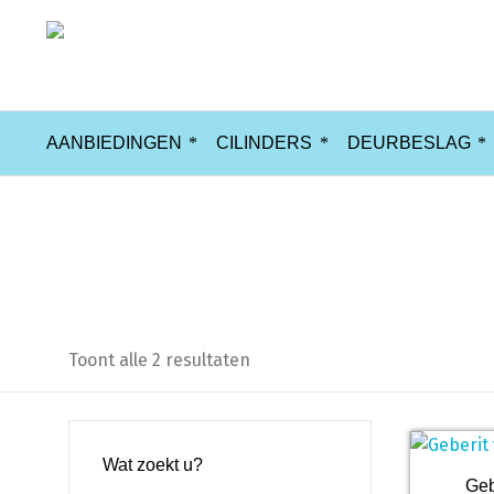
AANBIEDINGEN
CILINDERS
DEURBESLAG
vlotterkraan
Toont alle 2 resultaten
Wat zoekt u?
Gebe