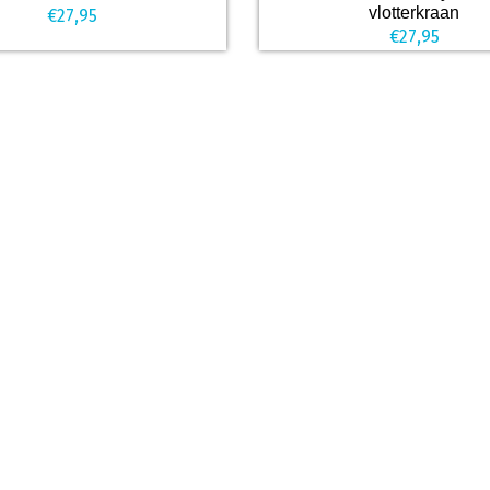
vlotterkraan
€
27,95
€
27,95