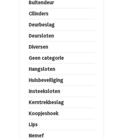
Buitendeur
Cilinders
Deurbeslag
Deursloten
Diversen
Geen categorie
Hangsloten
Huisbeveiliging
Insteeksloten
Kerntrekbeslag
Koopjeshoek
Lips
Nemef