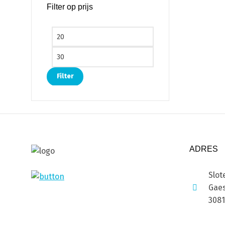
Filter op prijs
Min. prijs
Max. prijs
Filter
ADRES
Slot
Gaes
308