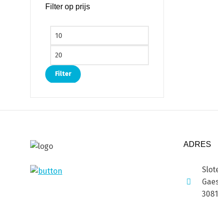
Filter op prijs
Min. prijs
Max. prijs
Filter
ADRES
Slot
Gaes
308