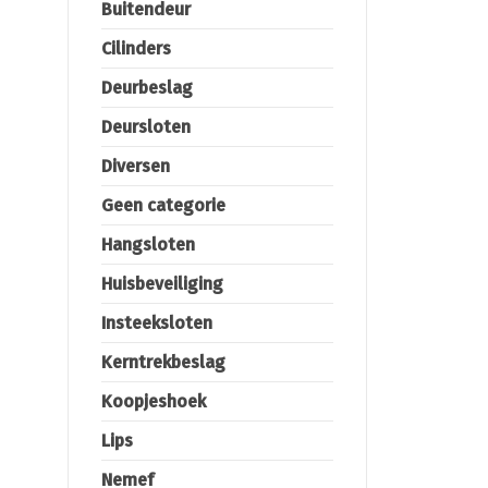
Buitendeur
Cilinders
Deurbeslag
Deursloten
Diversen
Geen categorie
Hangsloten
Huisbeveiliging
Insteeksloten
Kerntrekbeslag
Koopjeshoek
Lips
Nemef