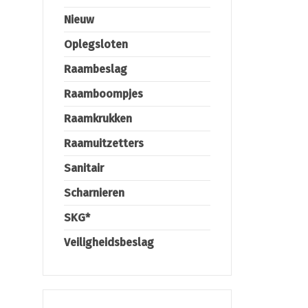
Nieuw
Oplegsloten
Raambeslag
Raamboompjes
Raamkrukken
Raamuitzetters
Sanitair
Scharnieren
SKG*
Veiligheidsbeslag