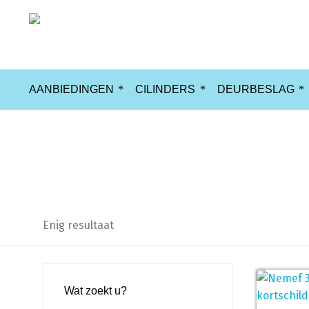
AANBIEDINGEN
CILINDERS
DEURBESLAG
Veiligheidsschild
Enig resultaat
Wat zoekt u?