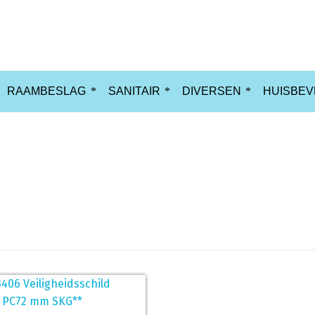
RAAMBESLAG
SANITAIR
DIVERSEN
HUISBEV