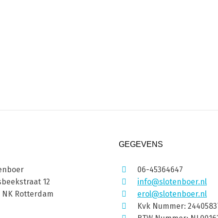
GEGEVENS
enboer
06-45364647
beekstraat 12
info@slotenboer.nl
1 NK Rotterdam
erol@slotenboer.nl
Kvk Nummer: 2440583