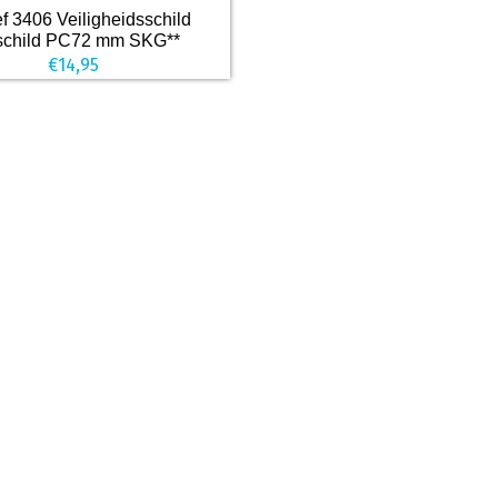
 3406 Veiligheidsschild
tschild PC72 mm SKG**
€
14,95