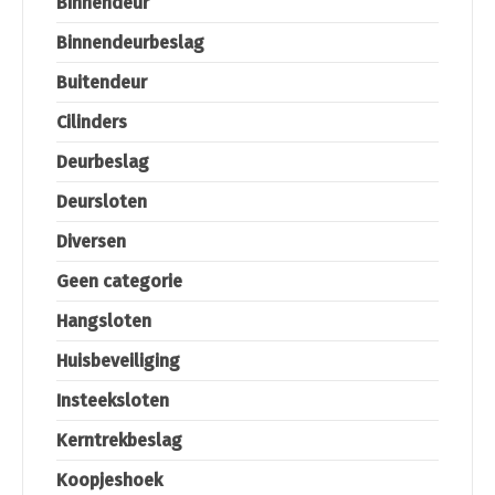
Binnendeur
Binnendeurbeslag
Buitendeur
Cilinders
Deurbeslag
Deursloten
Diversen
Geen categorie
Hangsloten
Huisbeveiliging
Insteeksloten
Kerntrekbeslag
Koopjeshoek