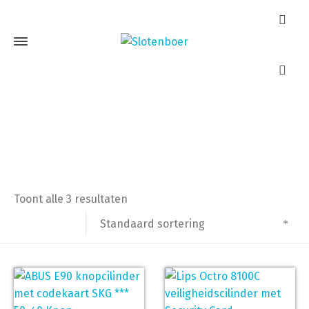
veiligheidscilinder
Home
Producten getagged “veiligheidscilinder”
Toont alle 3 resultaten
Standaard sortering