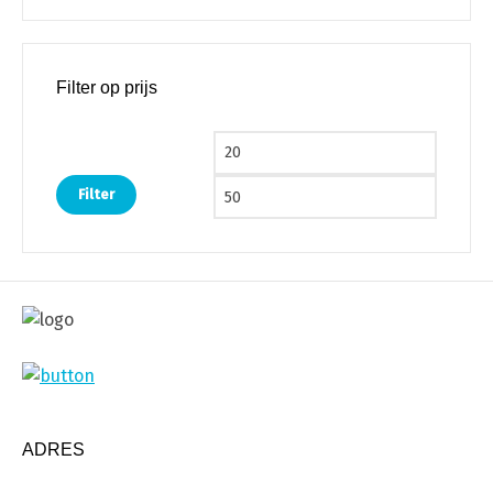
Filter op prijs
Min. prijs
Max. pri
Filter
ADRES