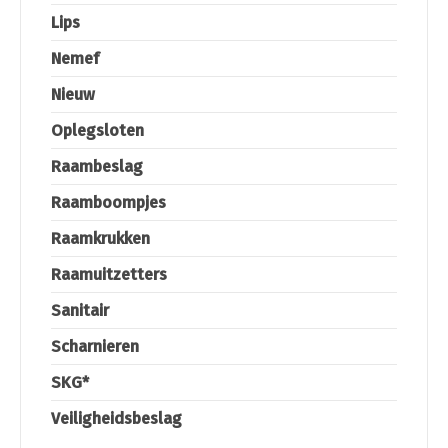
Lips
Nemef
Nieuw
Oplegsloten
Raambeslag
Raamboompjes
Raamkrukken
Raamuitzetters
Sanitair
Scharnieren
SKG*
Veiligheidsbeslag