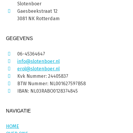
Slotenboer
Gaesbeekstraat 12
3081 NK Rotterdam
GEGEVENS
06-45364647
info@slotenboer.nl
erol@slotenboer.nl
Kvk Nummer: 24405837
BTW Nummer: NL001627597B58
IBAN: NL03RABO0128374845
NAVIGATIE
HOME