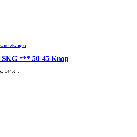
 winkelwagen
t SKG *** 50-45 Knop
is: €34,95.