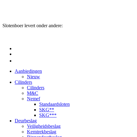
Slotenboer levert onder andere:
Aanbiedingen
Nieuw
Cilinders
Cilinders
M&C
Nemef
Standaardsloten
SKG**
SKG***
Deurbeslag
Veiligheidsbeslag
Kerntrekbeslag